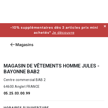
✕
-10% supplémentaires dès 3 articles prix mini
achetés*
Je découvre
Magasins
MAGASIN DE VÊTEMENTS HOMME JULES -
BAYONNE BAB2
Centre commercial BAB 2
64600 Anglet FRANCE
05.25.03.00.99