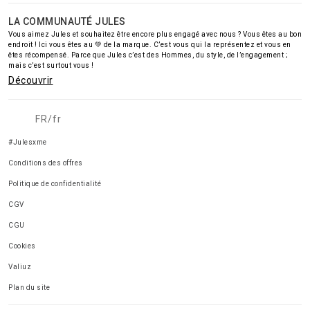
LA COMMUNAUTÉ JULES
Vous aimez Jules et souhaitez être encore plus engagé avec nous ? Vous êtes au bon
endroit ! Ici vous êtes au 💚 de la marque. C’est vous qui la représentez et vous en
êtes récompensé. Parce que Jules c’est des Hommes, du style, de l’engagement ;
mais c’est surtout vous !
Découvrir
FR/fr
#Julesxme
Conditions des offres
Politique de confidentialité
CGV
CGU
Cookies
Valiuz
Plan du site