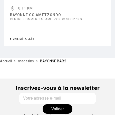
0.11 KM
BAYONNE CC AMETZONDO
CENTRE COMMERCIAL AMETZONDO SHOPPING
FICHE DÉTAILLÉE
Accueil
magasins
BAYONNE BAB2
Inscrivez-vous à la newsletter
Votre adresse e-mail
Valider