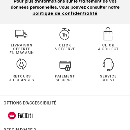
Pour plus d'informations sur le traitement de vos
données personnelles, vous pouvez consulter notre
politique de confidentialité
LIVRAISON
CLICK
CLICK
OFFERTE
& RESERVE
& COLLECT
EN MAGASIN
RETOURS
PAIEMENT
SERVICE
& ÉCHANGES
SÉCURISÉ
CLIENT
OPTIONS D'ACCESSIBILITÉ