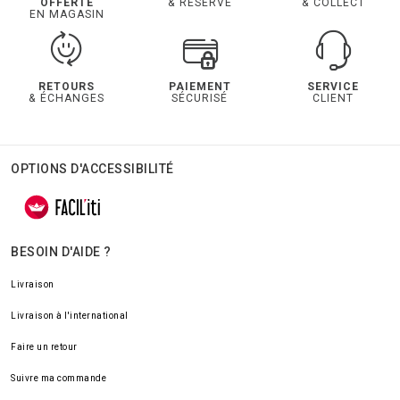
OFFERTE
& RESERVE
& COLLECT
EN MAGASIN
RETOURS
PAIEMENT
SERVICE
& ÉCHANGES
SÉCURISÉ
CLIENT
OPTIONS D'ACCESSIBILITÉ
BESOIN D'AIDE ?
Livraison
Livraison à l'international
Faire un retour
Suivre ma commande