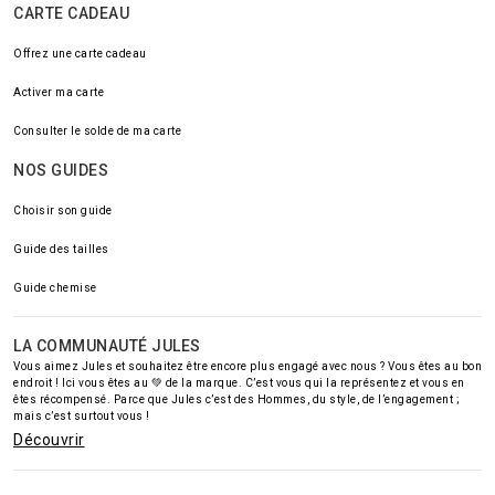
CARTE CADEAU
Offrez une carte cadeau
Activer ma carte
Consulter le solde de ma carte
NOS GUIDES
Choisir son guide
Guide des tailles
Guide chemise
LA COMMUNAUTÉ JULES
Vous aimez Jules et souhaitez être encore plus engagé avec nous ? Vous êtes au bon
endroit ! Ici vous êtes au 💚 de la marque. C’est vous qui la représentez et vous en
êtes récompensé. Parce que Jules c’est des Hommes, du style, de l’engagement ;
mais c’est surtout vous !
Découvrir