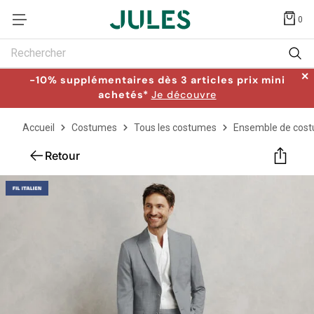
0
Rechercher
✕
-10% supplémentaires dès 3 articles prix mini
achetés*
Je découvre
Accueil
Costumes
Tous les costumes
Ensemble de cos
Retour