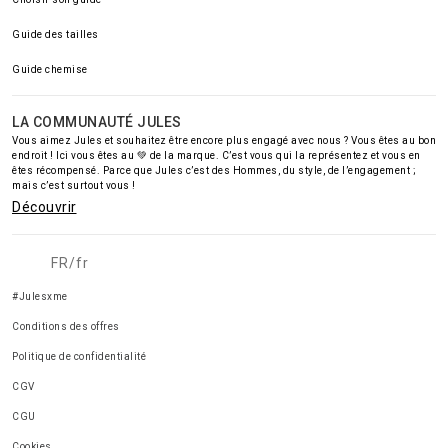
Guide des tailles
Guide chemise
LA COMMUNAUTÉ JULES
Vous aimez Jules et souhaitez être encore plus engagé avec nous ? Vous êtes au bon
endroit ! Ici vous êtes au 💚 de la marque. C’est vous qui la représentez et vous en
êtes récompensé. Parce que Jules c’est des Hommes, du style, de l’engagement ;
mais c’est surtout vous !
Découvrir
FR/fr
#Julesxme
Conditions des offres
Politique de confidentialité
CGV
CGU
Cookies