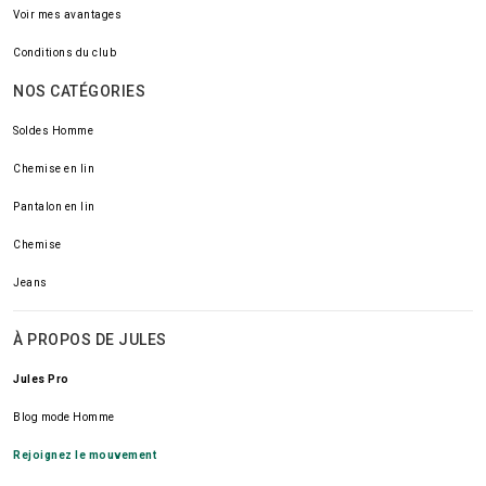
Voir mes avantages
Conditions du club
NOS CATÉGORIES
Soldes Homme
Chemise en lin
Pantalon en lin
Chemise
Jeans
À PROPOS DE JULES
Jules Pro
Blog mode Homme
Rejoignez le mouvement