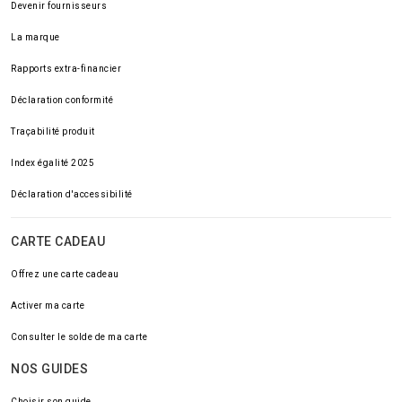
Devenir fournisseurs
La marque
Rapports extra-financier
Déclaration conformité
Traçabilité produit
Index égalité 2025
Déclaration d'accessibilité
CARTE CADEAU
Offrez une carte cadeau
Activer ma carte
Consulter le solde de ma carte
NOS GUIDES
Choisir son guide