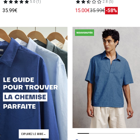
5.0 (1)
2.8 (5)
35.99€
15.00€
35.99€
-58%
EXPLOREZ LE GUIDE