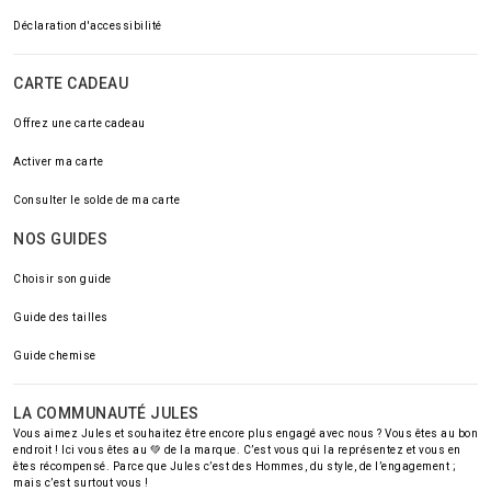
Déclaration d'accessibilité
CARTE CADEAU
Offrez une carte cadeau
Activer ma carte
Consulter le solde de ma carte
NOS GUIDES
Choisir son guide
Guide des tailles
Guide chemise
LA COMMUNAUTÉ JULES
Vous aimez Jules et souhaitez être encore plus engagé avec nous ? Vous êtes au bon
endroit ! Ici vous êtes au 💚 de la marque. C’est vous qui la représentez et vous en
êtes récompensé. Parce que Jules c’est des Hommes, du style, de l’engagement ;
mais c’est surtout vous !