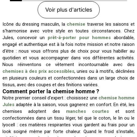
Voir plus d'articles
Icône du dressing masculin, la
chemise
traverse les saisons et
s'harmonise avec votre style en toutes circonstances. Chez
Jules, concevoir un
prêt-à-porter pour hommes
abordable,
engagé et authentique est à la fois notre mission et notre raison
d'être : nous vous offrons plus de choix pour vous habiller au
quotidien et vous accompagner dans vos différentes activités.
Nous réinventons ce vêtement incontournable avec des
chemises à des prix accessibles
, unies ou à motifs, déclinées
en plusieurs couleurs et confectionnées dans un large choix de
tissus, avec des coupes et des finitions variées.
Comment porter la chemise homme ?
Notre premier conseil d'expert : choisissez une
chemise homme
Jules
adaptée à la saison, vous gagnerez en confort. En été, les
chemises adoptent des
manches courtes
et sont
confectionnées dans un tissu léger, tel que le coton, le lin ou le
lyocell : ces matières respirantes vous gardent au frais pour un
look soigné même par forte chaleur. Quand le froid s'installe,