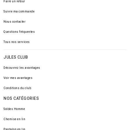
Faire un retour
Suivre ma commande
Nous contacter
Questions fréquentes
Tous nos services
JULES CLUB
Découvrez les avantages
Voir mes avantages
Conditions du club
NOS CATÉGORIES
Soldes Homme
Chemise en lin
Pantalon en lin