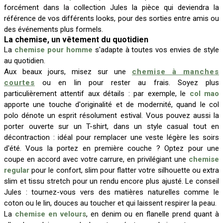
forcément dans la collection Jules la pièce qui deviendra la
référence de vos différents looks, pour des sorties entre amis ou
des événements plus formels.
La chemise, un vêtement du quotidien
La
chemise pour homme
s'adapte à toutes vos envies de style
au quotidien.
Aux beaux jours, misez sur une
chemise à manches
courtes
ou en lin pour rester au frais. Soyez plus
particulièrement attentif aux détails : par exemple, le
col mao
apporte une touche d'originalité et de modernité, quand le col
polo dénote un esprit résolument estival. Vous pouvez aussi la
porter ouverte sur un T-shirt, dans un style casual tout en
décontraction : idéal pour remplacer une veste légère les soirs
d'été. Vous la portez en première couche ? Optez pour une
coupe en accord avec votre carrure, en privilégiant une
chemise
regular
pour le confort, slim pour flatter votre silhouette ou extra
slim et tissu stretch pour un rendu encore plus ajusté. Le conseil
Jules : tournez-vous vers des matières naturelles comme le
coton ou le lin, douces au toucher et qui laissent respirer la peau.
La
chemise en velours
, en denim ou en flanelle prend quant à