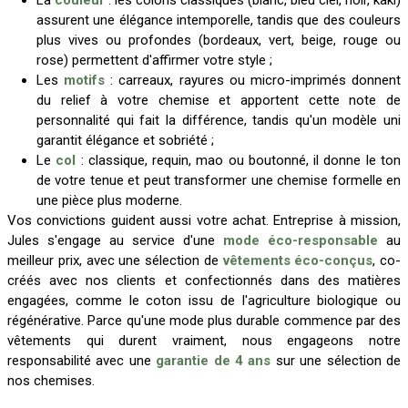
assurent une élégance intemporelle, tandis que des couleurs
plus vives ou profondes (bordeaux, vert, beige, rouge ou
rose) permettent d'affirmer votre style ;
Les
motifs
: carreaux, rayures ou micro-imprimés donnent
du relief à votre chemise et apportent cette note de
personnalité qui fait la différence, tandis qu'un modèle uni
garantit élégance et sobriété ;
Le
col
: classique, requin, mao ou boutonné, il donne le ton
de votre tenue et peut transformer une chemise formelle en
une pièce plus moderne.
Vos convictions guident aussi votre achat. Entreprise à mission,
Jules s'engage au service d'une
mode éco-responsable
au
meilleur prix, avec une sélection de
vêtements éco-conçus
, co-
créés avec nos clients et confectionnés dans des matières
engagées, comme le coton issu de l'agriculture biologique ou
régénérative. Parce qu'une mode plus durable commence par des
vêtements qui durent vraiment, nous engageons notre
responsabilité avec une
garantie de 4 ans
sur une sélection de
nos chemises.