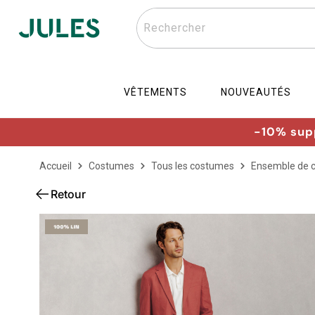
Rechercher
VÊTEMENTS
NOUVEAUTÉS
-10% supp
Accueil
Costumes
Tous les costumes
Ensemble de 
Retour