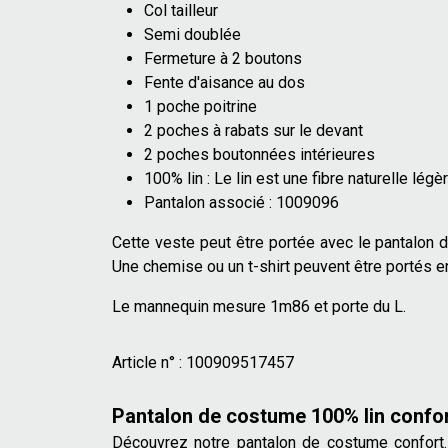
Col tailleur
Semi doublée
Fermeture à 2 boutons
Fente d'aisance au dos
1 poche poitrine
2 poches à rabats sur le devant
2 poches boutonnées intérieures
100% lin : Le lin est une fibre naturelle légè
Pantalon associé : 1009096
Cette veste peut être portée avec le pantalon 
Une chemise ou un t-shirt peuvent être portés e
Le mannequin mesure 1m86 et porte du L.
Article n° :
100909517457
Pantalon de costume 100% lin confo
Découvrez notre pantalon de costume confort. 