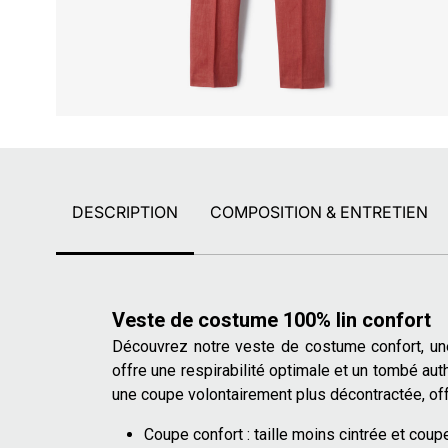
DESCRIPTION
COMPOSITION & ENTRETIEN
Veste de costume 100% lin confort
Découvrez notre veste de costume confort, une
offre une respirabilité optimale et un tombé aut
une coupe volontairement plus décontractée, offr
Coupe confort : taille moins cintrée et cou