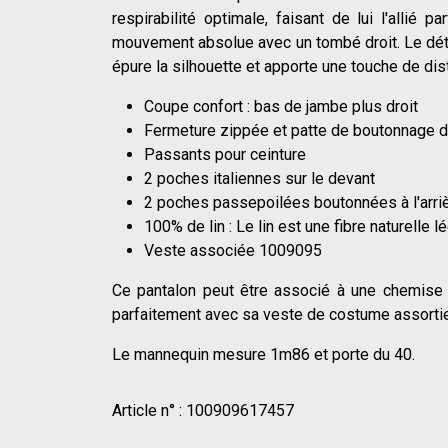
respirabilité optimale, faisant de lui l'allié
mouvement absolue avec un tombé droit. Le détail 
épure la silhouette et apporte une touche de dist
Coupe confort : bas de jambe plus droit
Fermeture zippée et patte de boutonnage 
Passants pour ceinture
2 poches italiennes sur le devant
2 poches passepoilées boutonnées à l'arri
100% de lin : Le lin est une fibre naturelle l
Veste associée 1009095
Ce pantalon peut être associé à une chemise c
parfaitement avec sa veste de costume assorti
Le mannequin mesure 1m86 et porte du 40.
Article n° :
100909617457