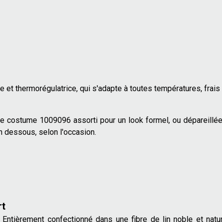
re et thermorégulatrice, qui s'adapte à toutes températures, frais et
de costume 1009096 assorti pour un look formel, ou dépareillée 
n dessous, selon l'occasion.
rt
Entièrement confectionné dans une fibre de lin noble et nature