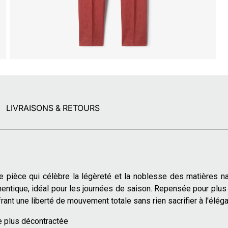
LIVRAISONS & RETOURS
 pièce qui célèbre la légèreté et la noblesse des matières na
hentique, idéal pour les journées de saison. Repensée pour plus d'
ant une liberté de mouvement totale sans rien sacrifier à l'élég
pe plus décontractée