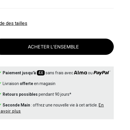
de des tailles
ACHETER L'ENSEMBLE
✓
Paiement jusqu'à
4X
sans frais avec
ou
✓
Livraison
offerte
en magasin
✓
Retours possibles
pendant 90 jours*
✓
Seconde Main
: offrez une nouvelle vie à cet article.
En
savoir plus