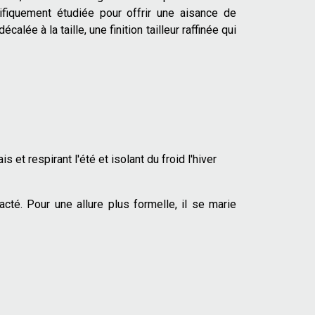
écifiquement étudiée pour offrir une aisance de
ée à la taille, une finition tailleur raffinée qui
s et respirant l'été et isolant du froid l'hiver
té. Pour une allure plus formelle, il se marie