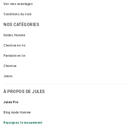
Voir mes avantages
Conditions du club
NOS CATÉGORIES
Soldes Homme
Chemise en lin
Pantalon en lin
Chemise
Jeans
À PROPOS DE JULES
Jules Pro
Blog mode Homme
Rejoignez le mouvement