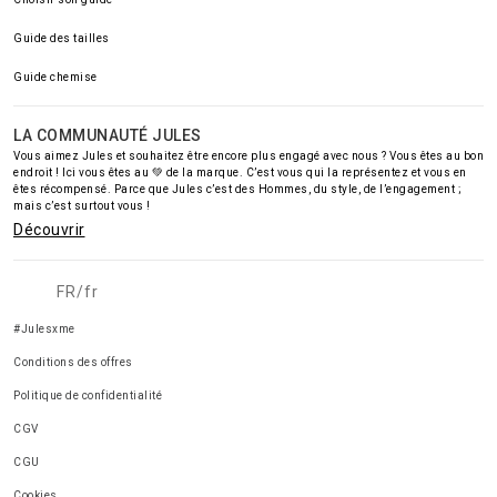
Guide des tailles
Guide chemise
LA COMMUNAUTÉ JULES
Vous aimez Jules et souhaitez être encore plus engagé avec nous ? Vous êtes au bon
endroit ! Ici vous êtes au 💚 de la marque. C’est vous qui la représentez et vous en
êtes récompensé. Parce que Jules c’est des Hommes, du style, de l’engagement ;
mais c’est surtout vous !
Découvrir
FR/fr
#Julesxme
Conditions des offres
Politique de confidentialité
CGV
CGU
Cookies