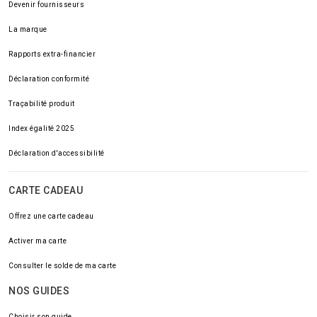
Devenir fournisseurs
La marque
Rapports extra-financier
Déclaration conformité
Traçabilité produit
Index égalité 2025
Déclaration d'accessibilité
CARTE CADEAU
Offrez une carte cadeau
Activer ma carte
Consulter le solde de ma carte
NOS GUIDES
Choisir son guide