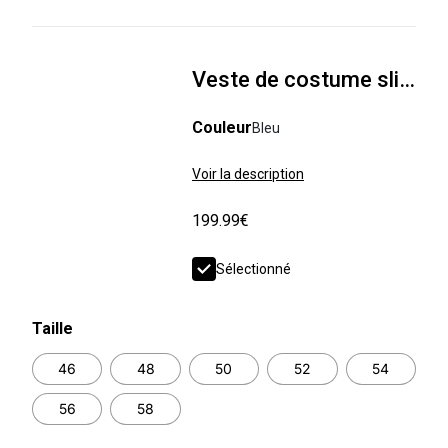
Veste de costume slim 100% laine italienne
Couleur
Bleu
Voir la description
199.99€
Sélectionné
Taille
46
48
50
52
54
56
58