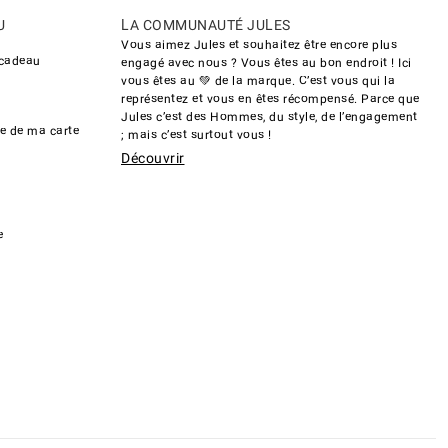
U
LA COMMUNAUTÉ JULES
Vous aimez Jules et souhaitez être encore plus
 cadeau
engagé avec nous ? Vous êtes au bon endroit ! Ici
vous êtes au 💚 de la marque. C’est vous qui la
représentez et vous en êtes récompensé. Parce que
Jules c’est des Hommes, du style, de l’engagement
de de ma carte
; mais c’est surtout vous !
Découvrir
e