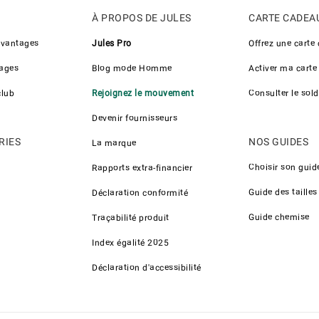
À PROPOS DE JULES
CARTE CADEA
avantages
Jules Pro
Offrez une carte
ages
Blog mode Homme
Activer ma carte
club
Rejoignez le mouvement
Consulter le sol
Devenir fournisseurs
RIES
NOS GUIDES
La marque
Choisir son guid
Rapports extra-financier
Guide des tailles
Déclaration conformité
Guide chemise
Traçabilité produit
Index égalité 2025
Déclaration d'accessibilité