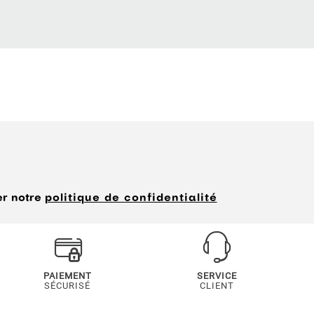
er notre
politique de confidentialité
PAIEMENT
SERVICE
SÉCURISÉ
CLIENT