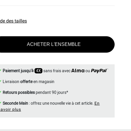
de des tailles
ACHETER L'ENSEMBLE
✓
Paiement jusqu'à
4X
sans frais avec
ou
✓
Livraison
offerte
en magasin
✓
Retours possibles
pendant 90 jours*
✓
Seconde Main
: offrez une nouvelle vie à cet article.
En
savoir plus