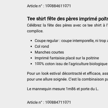
Article n° :
100884611071
Tee shirt fête des pères imprimé poit
Célébrez la fête des pères avec ce tee shirt à
complice.
Coupe regular : coupe intemporelle, ni trop a
Col rond
Manches courtes
Imprimé fantaisie placé sur la poitrine
100% coton issu de l'agriculture biologique
Pour un look estival décontracté et efficace, a
pour une allure soignée. C'est la combinaison p
Le mannequin mesure 1m86 et porte du L.
Article n° :
100884711071