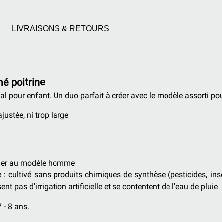
LIVRAISONS & RETOURS
mé poitrine
ial pour enfant. Un duo parfait à créer avec le modèle assorti po
justée, ni trop large
ocier au modèle homme
e :
cultivé sans produits chimiques de synthèse (pesticides, ins
ent pas d'irrigation artificielle et se contentent de l'eau de pluie
 - 8 ans.