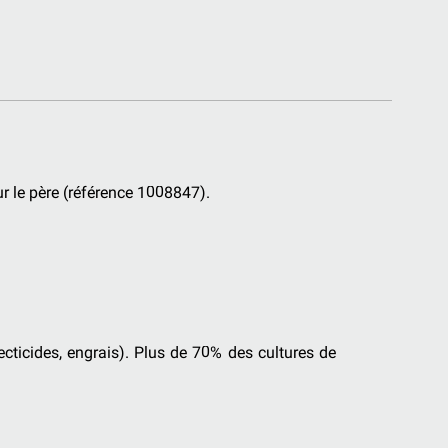
ur le père (référence 1008847).
ecticides, engrais). Plus de 70% des cultures de