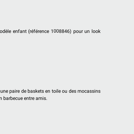
 modèle enfant (référence 1008846) pour un look
c une paire de baskets en toile ou des mocassins
un barbecue entre amis.