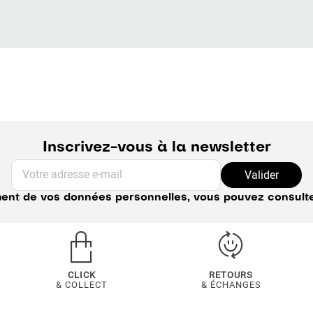
Inscrivez-vous à la newsletter
Votre adresse e-mail
Valider
ement de vos données personnelles, vous pouvez consult
CLICK
RETOURS
& COLLECT
& ÉCHANGES