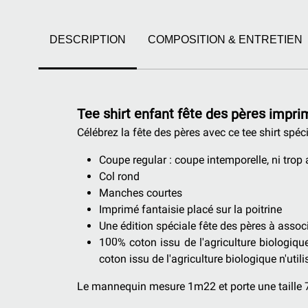
DESCRIPTION
COMPOSITION & ENTRETIEN
Tee shirt enfant fête des pères impri
Célébrez la fête des pères avec ce tee shirt spéc
Coupe regular : coupe intemporelle, ni trop a
Col rond
Manches courtes
Imprimé fantaisie placé sur la poitrine
Une édition spéciale fête des pères à ass
100% coton issu de l'agriculture biologiqu
coton issu de l'agriculture biologique n'utilis
Le mannequin mesure 1m22 et porte une taille 7