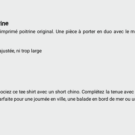
rine
 l'imprimé poitrine original. Une pièce à porter en duo avec le
justée, ni trop large
ssociez ce tee shirt avec un short chino. Complétez la tenue ave
arfaite pour une journée en ville, une balade en bord de mer ou 