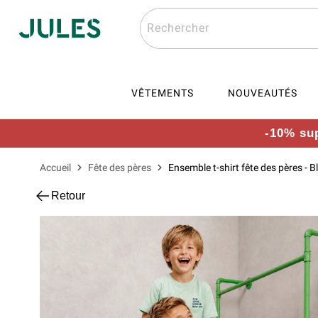
Rechercher
VÊTEMENTS
NOUVEAUTÉS
-10% sup
Accueil
Fête des pères
Ensemble t-shirt fête des pères - Bl
Retour