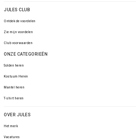
JULES CLUB
Ontdek de voordelen
Zie mijn voordelen
Club voorwaarden
ONZE CATEGORIEËN
Solden heren
Kostuum Heren
Mantel heren
T-shirt heren
OVER JULES
Het merk
Vacatures