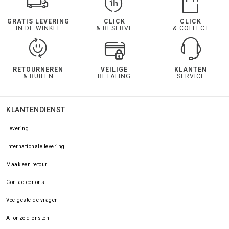
GRATIS LEVERING
CLICK
CLICK
IN DE WINKEL
& RESERVE
& COLLECT
RETOURNEREN
VEILIGE
KLANTEN
& RUILEN
BETALING
SERVICE
KLANTENDIENST
Levering
Internationale levering
Maak een retour
Contacteer ons
Veelgestelde vragen
Al onze diensten