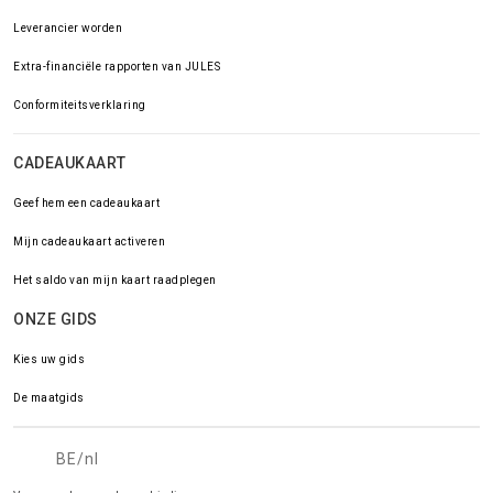
Leverancier worden
Extra-financiële rapporten van JULES
Conformiteitsverklaring
CADEAUKAART
Geef hem een cadeaukaart
Mijn cadeaukaart activeren
Het saldo van mijn kaart raadplegen
ONZE GIDS
Kies uw gids
De maatgids
BE/nl