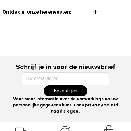
Ontdek al onze herenvesten:
Gebreide vesten voor heren
Cardigan voor heren
De gids voor de trui
Schrijf je in voor de nieuwsbrief
Uw e-mailadres
Bevestigen
Voor meer informatie over de verwerking van uw
persoonlijke gegevens kunt u ons
privacybeleid
raadplegen
.