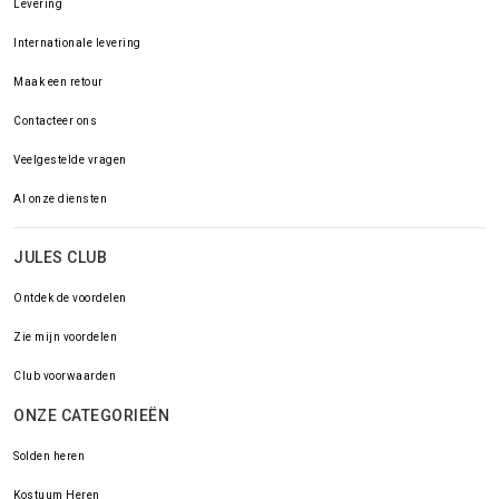
Levering
Internationale levering
Maak een retour
Contacteer ons
Veelgestelde vragen
Al onze diensten
JULES CLUB
Ontdek de voordelen
Zie mijn voordelen
Club voorwaarden
ONZE CATEGORIEËN
Solden heren
Kostuum Heren