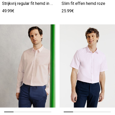
Strijkvrij regular fit hemd in katoen roze
Slim fit effen hemd roze
49.99€
25.99€