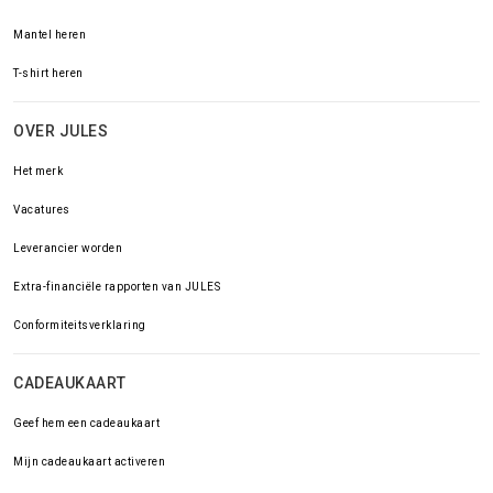
Mantel heren
T-shirt heren
OVER JULES
Het merk
Vacatures
Leverancier worden
Extra-financiële rapporten van JULES
Conformiteitsverklaring
CADEAUKAART
Geef hem een cadeaukaart
Mijn cadeaukaart activeren