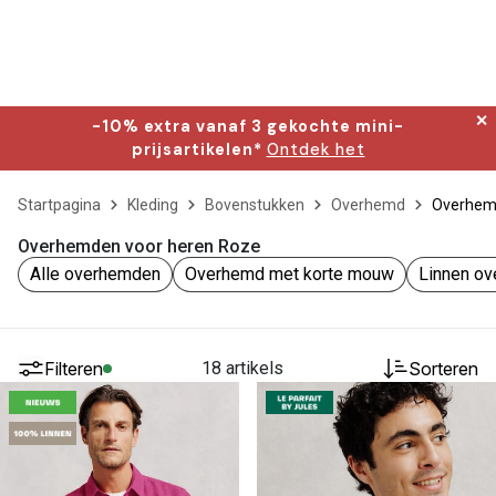
✕
-10% extra vanaf 3 gekochte mini-
prijsartikelen*
Ontdek het
Startpagina
Kleding
Bovenstukken
Overhemd
Overhem
Overhemden voor heren Roze
Alle overhemden
Overhemd met korte mouw
Linnen o
Filteren
18 artikels
Sorteren