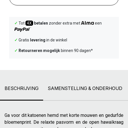
✓
Tot
4X
betalen
zonder extra met
een
✓
Gratis
levering
in de winkel
✓
Retourneren mogelijk
binnen 90 dagen*
BESCHRIJVING
SAMENSTELLING & ONDERHOUD
Ga voor dit katoenen hemd met korte mouwen en gedurfde
bloemenprint. De relaxte pasvorm en de open hawaïkraag