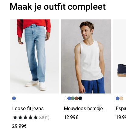
Maak je outfit compleet
Loose fit jeans
Mouwloos hemdje in 2x2 ribboord
12.99€
19.99€
5.0 (1)
29.99€