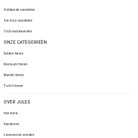
Ontdek de voordelen
Zie mijn voordelen
Club voorwaarden
ONZE CATEGORIEËN
Solden heren
Kostuum Heren
Mantel heren
T-shirt heren
OVER JULES
Het merk
Vacatures
Leverancier worden