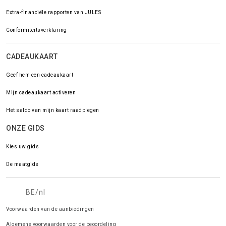
Extra-financiële rapporten van JULES
Conformiteitsverklaring
CADEAUKAART
Geef hem een cadeaukaart
Mijn cadeaukaart activeren
Het saldo van mijn kaart raadplegen
ONZE GIDS
Kies uw gids
De maatgids
BE/nl
Voorwaarden van de aanbiedingen
Algemene voorwaarden voor de beoordeling