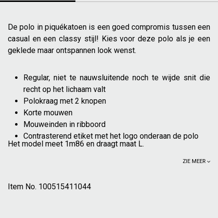
De polo in piquékatoen is een goed compromis tussen een
casual en een classy stijl! Kies voor deze polo als je een
geklede maar ontspannen look wenst.
Regular, niet te nauwsluitende noch te wijde snit die
recht op het lichaam valt
Polokraag met 2 knopen
Korte mouwen
Mouweinden in ribboord
Contrasterend etiket met het logo onderaan de polo
Het model meet 1m86 en draagt maat L.
ZIE MEER
Item No.
100515411044