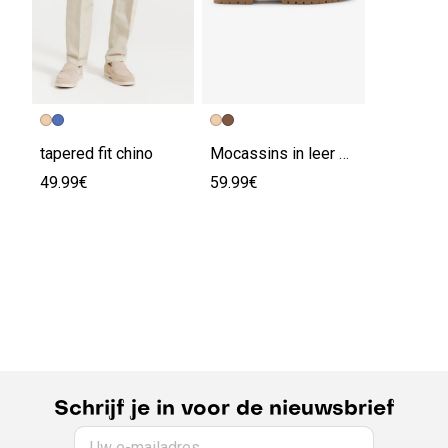
tapered fit chino
Mocassins in leer met geribbelde zolen
49.99€
59.99€
Schrijf je in voor de nieuwsbrief
Uw e-mailadres