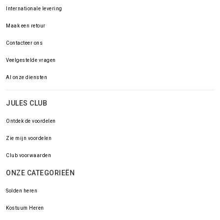
Internationale levering
Maak een retour
Contacteer ons
Veelgestelde vragen
Al onze diensten
JULES CLUB
Ontdek de voordelen
Zie mijn voordelen
Club voorwaarden
ONZE CATEGORIEËN
Solden heren
Kostuum Heren