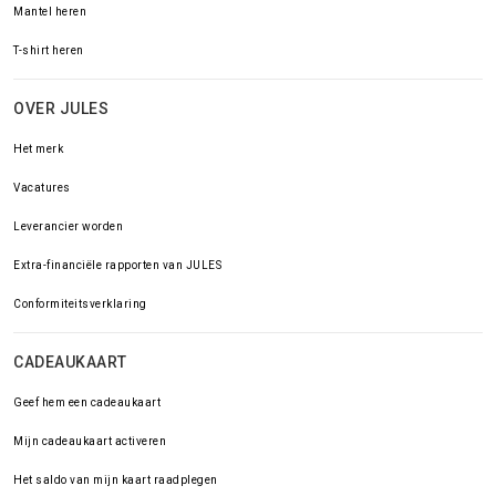
Mantel heren
T-shirt heren
OVER JULES
Het merk
Vacatures
Leverancier worden
Extra-financiële rapporten van JULES
Conformiteitsverklaring
CADEAUKAART
Geef hem een cadeaukaart
Mijn cadeaukaart activeren
Het saldo van mijn kaart raadplegen