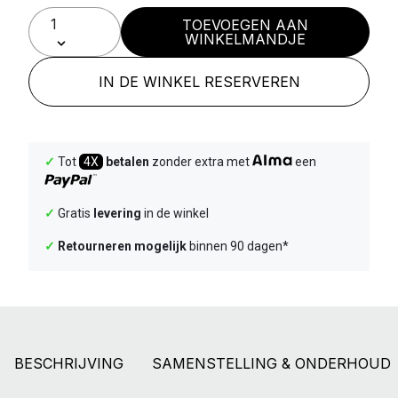
TOEVOEGEN AAN
WINKELMANDJE
IN DE WINKEL RESERVEREN
✓
Tot
4X
betalen
zonder extra met
een
✓
Gratis
levering
in de winkel
✓
Retourneren mogelijk
binnen 90 dagen*
BESCHRIJVING
SAMENSTELLING & ONDERHOUD