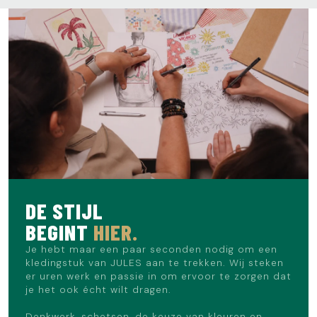
DE STIJL
BEGINT
HIER.
Je hebt maar een paar seconden nodig om een
kledingstuk van JULES aan te trekken. Wij steken
er uren werk en passie in om ervoor te zorgen dat
je het ook écht wilt dragen.
Denkwerk, schetsen, de keuze van kleuren en