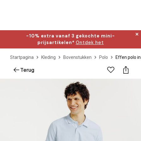
✕
-10% extra vanaf 3 gekochte mini-
prijsartikelen*
Ontdek het
Startpagina
Kleding
Bovenstukken
Polo
Effen polo 
Terug