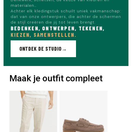
materialen…
Achter elk kledingstuk schuilt uniek vakmanschap:
dat van onze ontwerpers, die achter de schermen
de stijl creëren die jij tot leven brengt.
BEDENKEN, ONTWERPEN, TEKENEN,
KIEZEN, SAMENSTELLEN.
ONTDEK DE STUDIO
Maak je outfit compleet