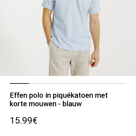
Effen polo in piquékatoen met
korte mouwen - blauw
15.99€