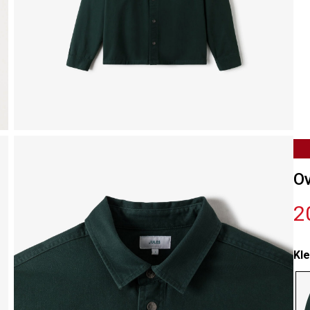
Ov
2
Kle