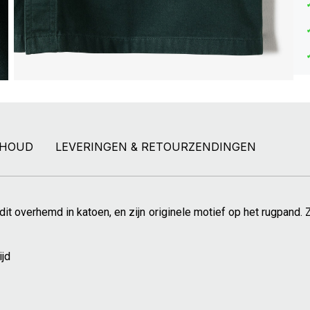
RHOUD
LEVERINGEN & RETOURZENDINGEN
it overhemd in katoen, en zijn originele motief op het rugpand. Z
ijd