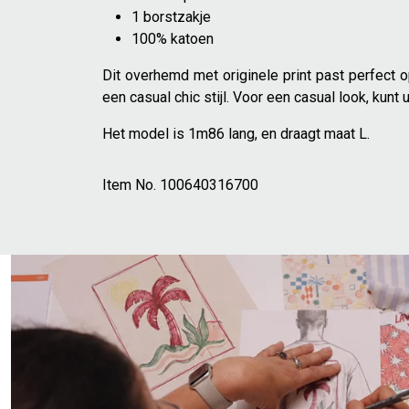
1 borstzakje
100% katoen
Dit overhemd met originele print past perfect 
een casual chic stijl. Voor een casual look, ku
Het model is 1m86 lang, en draagt maat L.
Item No.
100640316700