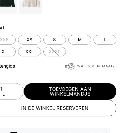
lected
at
XXS
XS
S
M
L
XL
XXL
XXXL
tengids
WAT IS MIJN MAAT?
TOEVOEGEN AAN
WINKELMANDJE
IN DE WINKEL RESERVEREN