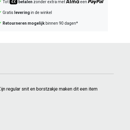
✓
Tot
4X
betalen
zonder extra met
een
✓
Gratis
levering
in de winkel
✓
Retourneren mogelijk
binnen 90 dagen*
ijn regular snit en borstzakje maken dit een item