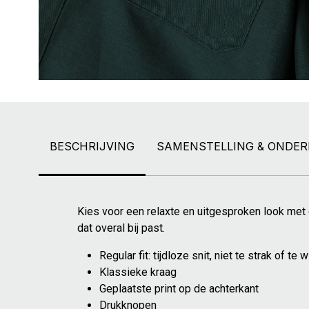
BESCHRIJVING
SAMENSTELLING & ONDE
Kies voor een relaxte en uitgesproken look met d
dat overal bij past.
Regular fit: tijdloze snit, niet te strak of te w
Klassieke kraag
Geplaatste print op de achterkant
Drukknopen