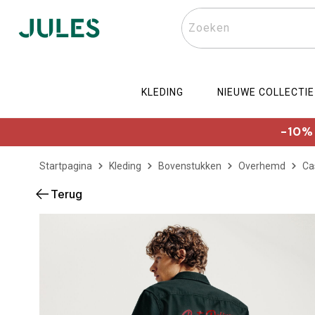
Zoeken
KLEDING
NIEUWE COLLECTIE
-10% 
Startpagina
Kleding
Bovenstukken
Overhemd
Ca
Terug