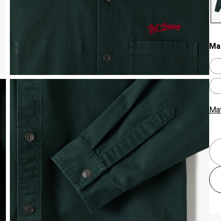
se
Ma
Ma