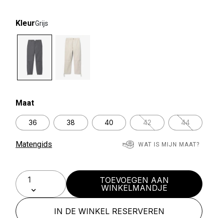
Kleur
Grijs
selected
Maat
36
38
40
42
44
Matengids
WAT IS MIJN MAAT?
TOEVOEGEN AAN
WINKELMANDJE
IN DE WINKEL RESERVEREN