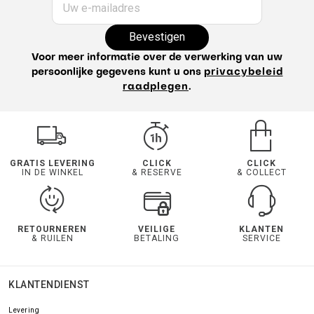
Uw e-mailadres
Bevestigen
Voor meer informatie over de verwerking van uw
persoonlijke gegevens kunt u ons
privacybeleid
raadplegen
.
GRATIS LEVERING
CLICK
CLICK
IN DE WINKEL
& RESERVE
& COLLECT
RETOURNEREN
VEILIGE
KLANTEN
& RUILEN
BETALING
SERVICE
KLANTENDIENST
Levering