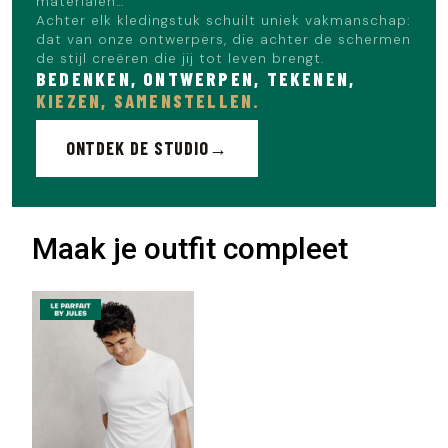
materialen…
Achter elk kledingstuk schuilt uniek vakmanschap:
dat van onze ontwerpers, die achter de schermen
de stijl creëren die jij tot leven brengt.
BEDENKEN, ONTWERPEN, TEKENEN,
KIEZEN, SAMENSTELLEN.
ONTDEK DE STUDIO
Maak je outfit compleet