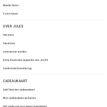
Mantel heren
T-shirt heren
OVER JULES
Het merk
Vacatures
Leverancier worden
Extra-financiële rapporten van JULES
Conformiteitsverklaring
CADEAUKAART
Geef hem een cadeaukaart
Mijn cadeaukaart activeren
Het saldo van mijn kaart raadplegen