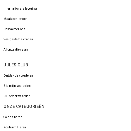
Internationale levering
Maak een retour
Contacteer ons
Veelgestelde vragen
Al onze diensten
JULES CLUB
Ontdek de voordelen
Zie mijn voordelen
Club voorwaarden
ONZE CATEGORIEËN
Solden heren
Kostuum Heren