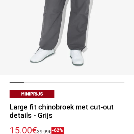
Large fit chinobroek met cut-out
details - Grijs
15.00€
-62%
39.99€