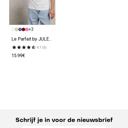
+3
Le Parfait by JULES' t-shirt
4.7 (6)
15.99€
Schrijf je in voor de nieuwsbrief