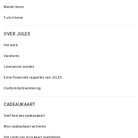
Mantel heren
T-shirt heren
OVER JULES
Het merk
Vacatures
Leverancier worden
Extra-financiële rapporten van JULES
Conformiteitsverklaring
CADEAUKAART
Geef hem een cadeaukaart
Mijn cadeaukaart activeren
Het saldo van mijn kaart raadplegen