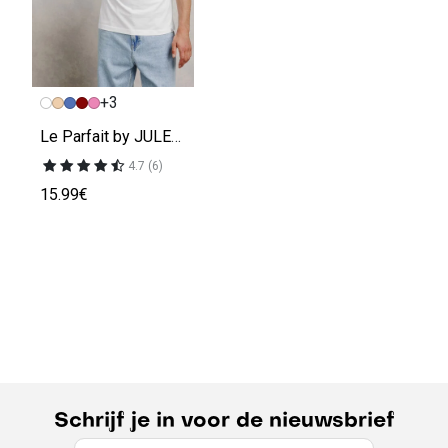
+3
Le Parfait by JULES' t-shirt
4.7 (6)
15.99€
Schrijf je in voor de nieuwsbrief