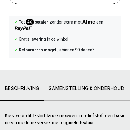
✓
Tot
4X
betalen
zonder extra met
een
✓
Gratis
levering
in de winkel
✓
Retourneren mogelijk
binnen 90 dagen*
BESCHRIJVING
SAMENSTELLING & ONDERHOUD
Kies voor dit t-shirt lange mouwen in reliëfstof: een basic
in een moderne versie, met originele textuur.