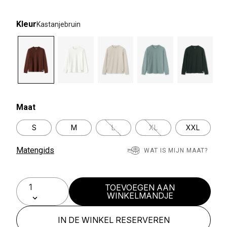
Kleur
Kastanjebruin
selected
Maat
S
M
L
XL
XXL
Matengids
WAT IS MIJN MAAT?
TOEVOEGEN AAN
WINKELMANDJE
IN DE WINKEL RESERVEREN