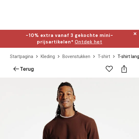
✕
-10% extra vanaf 3 gekochte mini-
prijsartikelen*
Ontdek het
Startpagina
Kleding
Bovenstukken
T-shirt
T-shirt lan
Terug