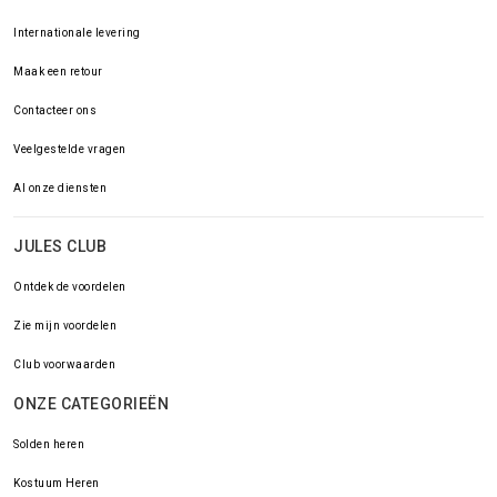
Internationale levering
Maak een retour
Contacteer ons
Veelgestelde vragen
Al onze diensten
JULES CLUB
Ontdek de voordelen
Zie mijn voordelen
Club voorwaarden
ONZE CATEGORIEËN
Solden heren
Kostuum Heren