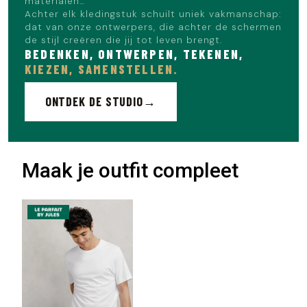
materialen…
Achter elk kledingstuk schuilt uniek vakmanschap:
dat van onze ontwerpers, die achter de schermen
de stijl creëren die jij tot leven brengt.
BEDENKEN, ONTWERPEN, TEKENEN,
KIEZEN, SAMENSTELLEN.
ONTDEK DE STUDIO
Maak je outfit compleet