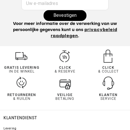
Uw e-mailadres
Bevestigen
Voor meer informatie over de verwerking van uw
persoonlijke gegevens kunt u ons
privacybeleid
raadplegen
.
GRATIS LEVERING
CLICK
CLICK
IN DE WINKEL
& RESERVE
& COLLECT
RETOURNEREN
VEILIGE
KLANTEN
& RUILEN
BETALING
SERVICE
KLANTENDIENST
Levering