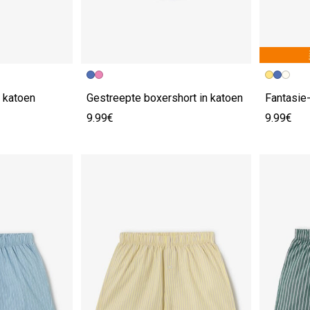
n katoen
Gestreepte boxershort in katoen
Fantasie-
9.99€
9.99€