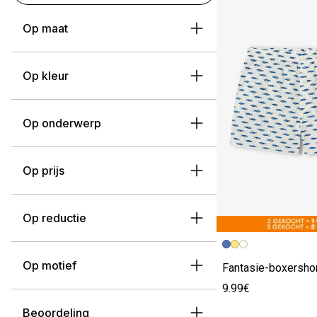
Op maat
Op kleur
Op onderwerp
Op prijs
Op reductie
Op motief
Fantasie-boxershor
9.99€
Beoordeling