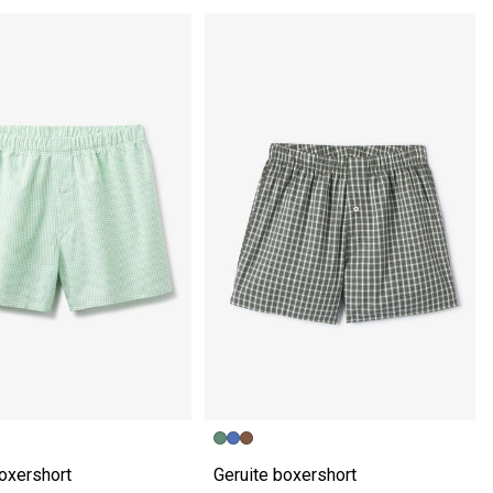
oxershort
Geruite boxershort