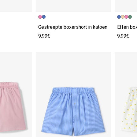
Gestreepte boxershort in katoen
Effen box
9.99€
9.99€