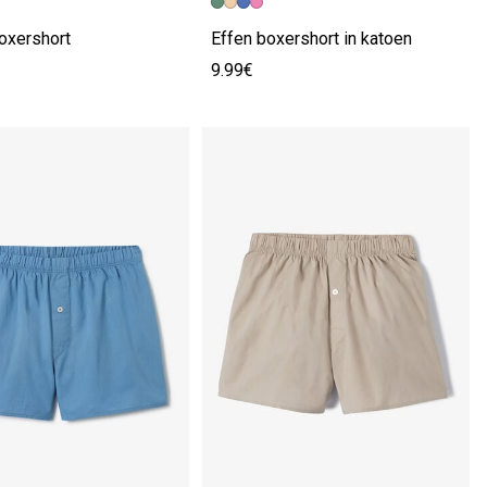
oxershort
Effen boxershort in katoen
9.99€