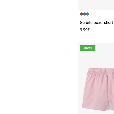
Geruite boxershort
9.99€