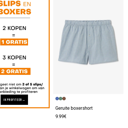
IK PROFITEER
Geruite boxershort
9.99€