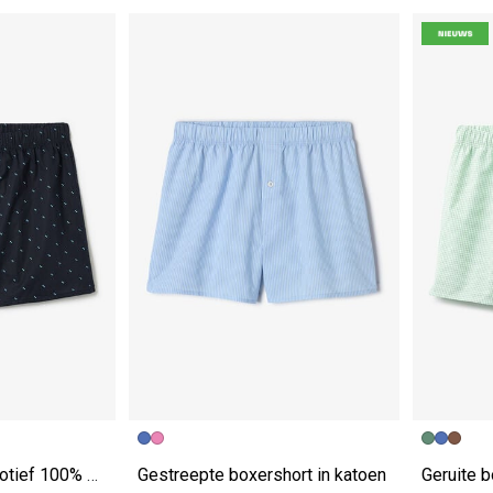
Boxershort micromotief 100% katoen
Gestreepte boxershort in katoen
Geruite b