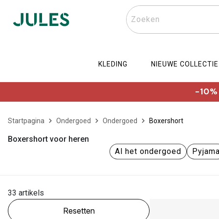
Zoeken
KLEDING
NIEUWE COLLECTIE
-10% 
Startpagina
Ondergoed
Ondergoed
Boxershort
Boxershort voor heren
Al het ondergoed
Pyjam
33 artikels
Resetten