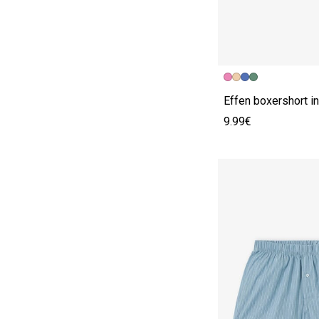
Effen boxershort i
9.99€