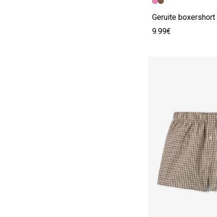
Geruite boxershort
9.99€