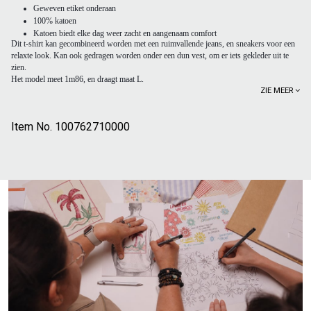
Geweven etiket onderaan
100% katoen
Katoen biedt elke dag weer zacht en aangenaam comfort
Dit t-shirt kan gecombineerd worden met een ruimvallende jeans, en sneakers voor een
relaxte look. Kan ook gedragen worden onder een dun vest, om er iets gekleder uit te
zien.
Het model meet 1m86, en draagt maat L.
ZIE MEER
Item No.
100762710000