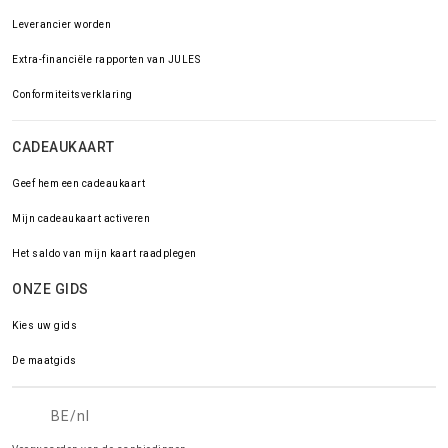
Leverancier worden
Extra-financiële rapporten van JULES
Conformiteitsverklaring
CADEAUKAART
Geef hem een cadeaukaart
Mijn cadeaukaart activeren
Het saldo van mijn kaart raadplegen
ONZE GIDS
Kies uw gids
De maatgids
BE/nl