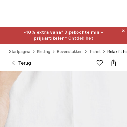
✕
-10% extra vanaf 3 gekochte mini-
prijsartikelen*
Ontdek het
Startpagina
Kleding
Bovenstukken
T-shirt
Relax fit t-
Terug