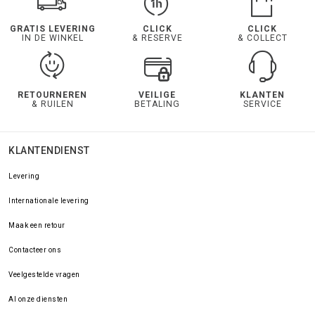
GRATIS LEVERING
CLICK
CLICK
IN DE WINKEL
& RESERVE
& COLLECT
RETOURNEREN
VEILIGE
KLANTEN
& RUILEN
BETALING
SERVICE
KLANTENDIENST
Levering
Internationale levering
Maak een retour
Contacteer ons
Veelgestelde vragen
Al onze diensten