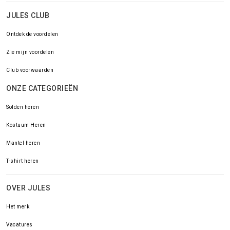
JULES CLUB
Ontdek de voordelen
Zie mijn voordelen
Club voorwaarden
ONZE CATEGORIEËN
Solden heren
Kostuum Heren
Mantel heren
T-shirt heren
OVER JULES
Het merk
Vacatures