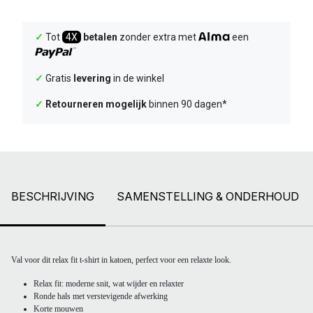
✓
Tot
4X
betalen
zonder extra met
een
✓
Gratis
levering
in de winkel
✓
Retourneren mogelijk
binnen 90 dagen*
BESCHRIJVING
SAMENSTELLING & ONDERHOUD
Val voor dit relax fit t-shirt in katoen, perfect voor een relaxte look.
Relax fit: moderne snit, wat wijder en relaxter
Ronde hals met verstevigende afwerking
Korte mouwen