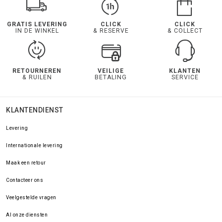
GRATIS LEVERING
CLICK
CLICK
IN DE WINKEL
& RESERVE
& COLLECT
RETOURNEREN
VEILIGE
KLANTEN
& RUILEN
BETALING
SERVICE
KLANTENDIENST
Levering
Internationale levering
Maak een retour
Contacteer ons
Veelgestelde vragen
Al onze diensten