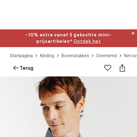
✕
-10% extra vanaf 3 gekochte mini-
prijsartikelen*
Ontdek het
Startpagina
Kleding
Bovenstukken
Overhemd
Net o
Terug