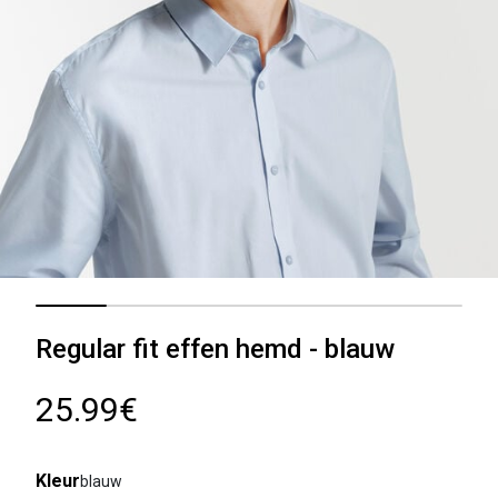
Regular fit effen hemd - blauw
25.99€
Kleur
blauw