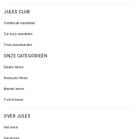
JULES CLUB
Ontdek de voordelen
Zie mijn voordelen
Club voorwaarden
ONZE CATEGORIEËN
Solden heren
Kostuum Heren
Mantel heren
T-shirt heren
OVER JULES
Het merk
Vacatures