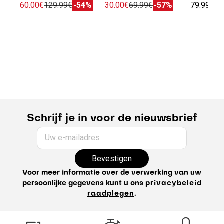
60.00€
129.99€
-54%
30.00€
69.99€
-57%
79.99€
Schrijf je in voor de nieuwsbrief
Uw e-mailadres
Bevestigen
Voor meer informatie over de verwerking van uw
persoonlijke gegevens kunt u ons
privacybeleid
raadplegen
.