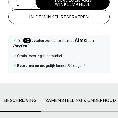
WINKELMANDJE
IN DE WINKEL RESERVEREN
✓
Tot
4X
betalen
zonder extra met
een
✓
Gratis
levering
in de winkel
✓
Retourneren mogelijk
binnen 90 dagen*
BESCHRIJVING
SAMENSTELLING & ONDERHOUD