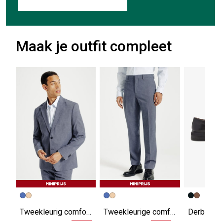
Maak je outfit compleet
Tweekleurig comfort fit kostuumvest
Tweekleurige comfort fit kostuumbroek