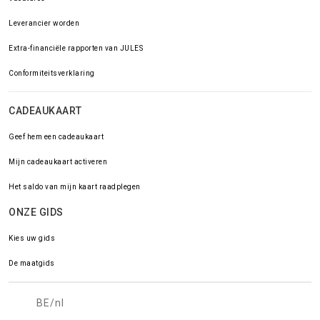
Leverancier worden
Extra-financiële rapporten van JULES
Conformiteitsverklaring
CADEAUKAART
Geef hem een cadeaukaart
Mijn cadeaukaart activeren
Het saldo van mijn kaart raadplegen
ONZE GIDS
Kies uw gids
De maatgids
BE/nl