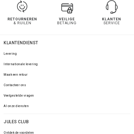
RETOURNEREN
VEILIGE
KLANTEN
& RUILEN
BETALING
SERVICE
KLANTENDIENST
Levering
Internationale levering
Maak een retour
Contacteer ons
Veelgestelde vragen
Al onze diensten
JULES CLUB
Ontdek de voordelen