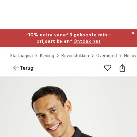
✕
-10% extra vanaf 3 gekochte mini-
prijsartikelen*
Ontdek het
Startpagina
Kleding
Bovenstukken
Overhemd
Net o
Terug