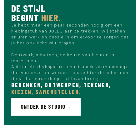
DE STIJL
BEGINT
HIER.
Je hebt maar een paar seconden nodig om een
kledingstuk van JULES aan te trekken. Wij steken
er uren werk en passie in om ervoor te zorgen dat
je het ook écht wilt dragen.
Denkwerk, schetsen, de keuze van kleuren en
materialen…
Achter elk kledingstuk schuilt uniek vakmanschap:
dat van onze ontwerpers, die achter de schermen
de stijl creëren die jij tot leven brengt.
BEDENKEN, ONTWERPEN, TEKENEN,
KIEZEN, SAMENSTELLEN.
ONTDEK DE STUDIO