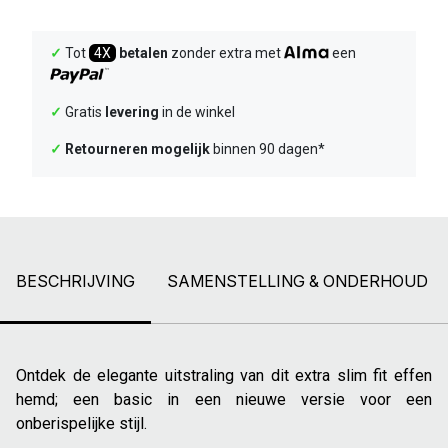
✓
Tot
4X
betalen
zonder extra met
een
✓
Gratis
levering
in de winkel
✓
Retourneren mogelijk
binnen 90 dagen*
BESCHRIJVING
SAMENSTELLING & ONDERHOUD
Ontdek de elegante uitstraling van dit extra slim fit effen
hemd; een basic in een nieuwe versie voor een
onberispelijke stijl.