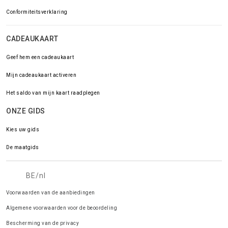
Conformiteitsverklaring
CADEAUKAART
Geef hem een cadeaukaart
Mijn cadeaukaart activeren
Het saldo van mijn kaart raadplegen
ONZE GIDS
Kies uw gids
De maatgids
BE/nl
Voorwaarden van de aanbiedingen
Algemene voorwaarden voor de beoordeling
Bescherming van de privacy