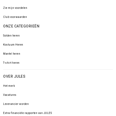
Zie mijn voordelen
Club voorwaarden
ONZE CATEGORIEËN
Solden heren
Kostuum Heren
Mantel heren
T-shirt heren
OVER JULES
Het merk
Vacatures
Leverancier worden
Extra-financiële rapporten van JULES