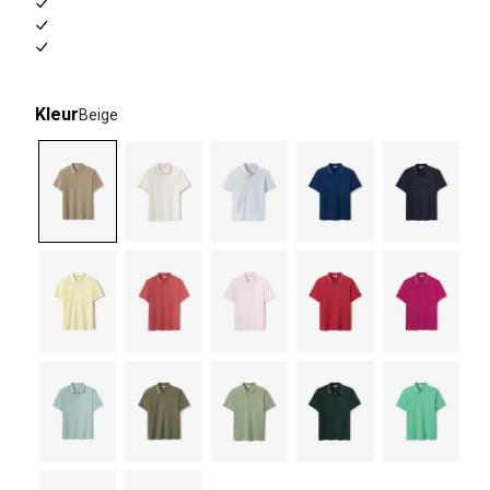
Kleur
Beige
selected