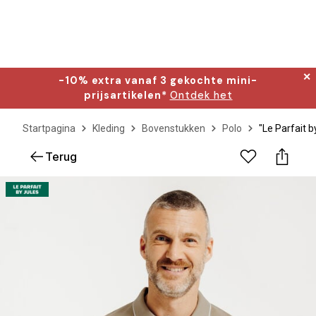
✕
-10% extra vanaf 3 gekochte mini-
prijsartikelen*
Ontdek het
Startpagina
Kleding
Bovenstukken
Polo
"Le Parfait 
Terug