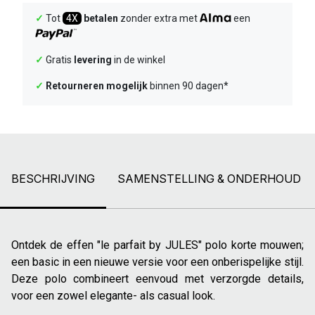
✓
Tot
4X
betalen
zonder extra met
een
✓
Gratis
levering
in de winkel
✓
Retourneren mogelijk
binnen 90 dagen*
BESCHRIJVING
SAMENSTELLING & ONDERHOUD
Ontdek de effen "le parfait by JULES" polo korte mouwen;
een basic in een nieuwe versie voor een onberispelijke stijl.
Deze polo combineert eenvoud met verzorgde details,
voor een zowel elegante- als casual look.