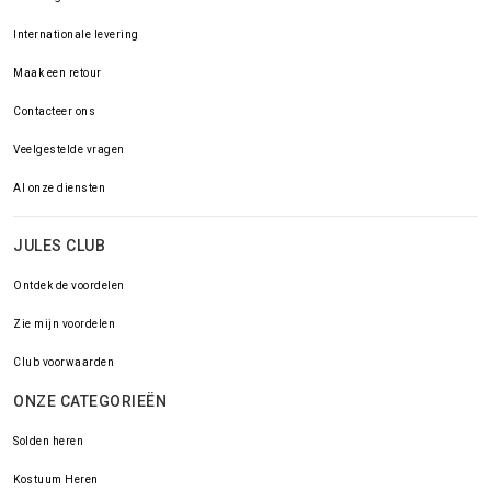
Internationale levering
Maak een retour
Contacteer ons
Veelgestelde vragen
Al onze diensten
JULES CLUB
Ontdek de voordelen
Zie mijn voordelen
Club voorwaarden
ONZE CATEGORIEËN
Solden heren
Kostuum Heren