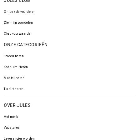
JULES CLUB
Ontdek de voordelen
Zie mijn voordelen
Club voorwaarden
ONZE CATEGORIEËN
Solden heren
Kostuum Heren
Mantel heren
T-shirt heren
OVER JULES
Het merk
Vacatures
Leverancier worden