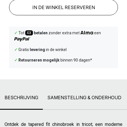
IN DE WINKEL RESERVEREN
✓
Tot
4X
betalen
zonder extra met
een
✓
Gratis
levering
in de winkel
✓
Retourneren mogelijk
binnen 90 dagen*
BESCHRIJVING
SAMENSTELLING & ONDERHOUD
Ontdek de tapered fit chinobroek in tricot; een moderne