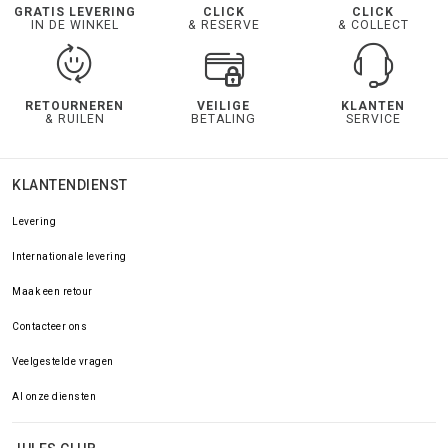
GRATIS LEVERING
CLICK
CLICK
IN DE WINKEL
& RESERVE
& COLLECT
RETOURNEREN
VEILIGE
KLANTEN
& RUILEN
BETALING
SERVICE
KLANTENDIENST
Levering
Internationale levering
Maak een retour
Contacteer ons
Veelgestelde vragen
Al onze diensten