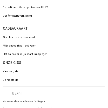
Extra-financiële rapporten van JULES
Conformiteitsverklaring
CADEAUKAART
Geef hem een cadeaukaart
Mijn cadeaukaart activeren
Het saldo van mijn kaart raadplegen
ONZE GIDS
Kies uw gids
De maatgids
BE/nl
Voorwaarden van de aanbiedingen