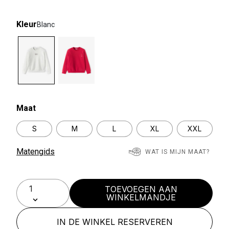
Kleur
Blanc
selected
Maat
S
M
L
XL
XXL
Matengids
WAT IS MIJN MAAT?
TOEVOEGEN AAN
WINKELMANDJE
IN DE WINKEL RESERVEREN