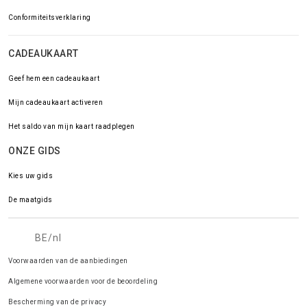
Conformiteitsverklaring
CADEAUKAART
Geef hem een cadeaukaart
Mijn cadeaukaart activeren
Het saldo van mijn kaart raadplegen
ONZE GIDS
Kies uw gids
De maatgids
BE/nl
Voorwaarden van de aanbiedingen
Algemene voorwaarden voor de beoordeling
Bescherming van de privacy