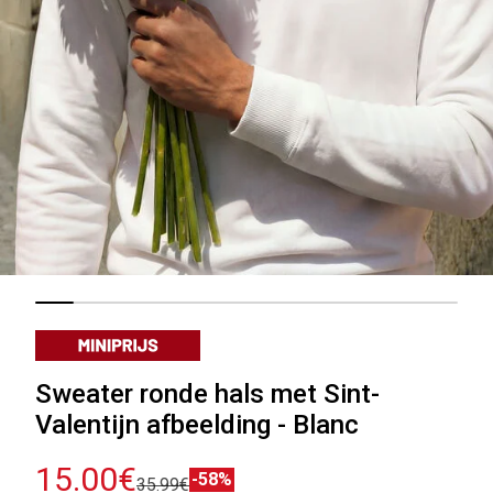
Sweater ronde hals met Sint-
Valentijn afbeelding - Blanc
15.00€
-58%
35.99€