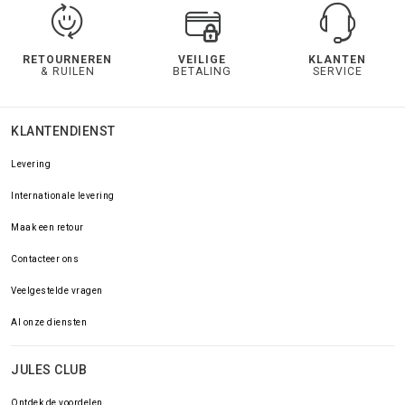
RETOURNEREN
VEILIGE
KLANTEN
& RUILEN
BETALING
SERVICE
KLANTENDIENST
Levering
Internationale levering
Maak een retour
Contacteer ons
Veelgestelde vragen
Al onze diensten
JULES CLUB
Ontdek de voordelen