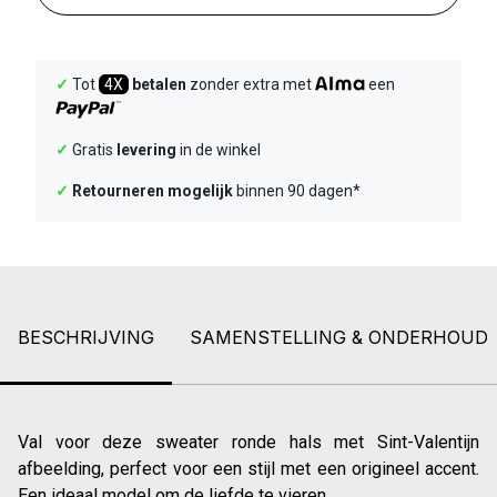
✓
Tot
4X
betalen
zonder extra met
een
✓
Gratis
levering
in de winkel
✓
Retourneren mogelijk
binnen 90 dagen*
BESCHRIJVING
SAMENSTELLING & ONDERHOUD
Val voor deze sweater ronde hals met Sint-Valentijn
afbeelding, perfect voor een stijl met een origineel accent.
Een ideaal model om de liefde te vieren.