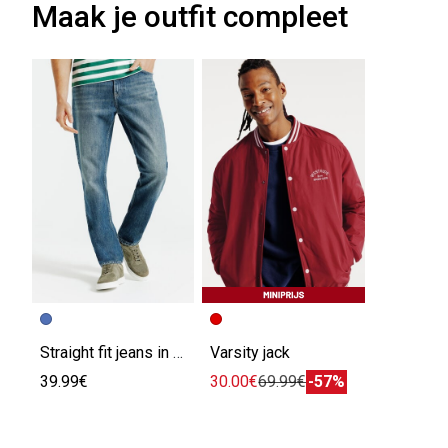
Maak je outfit compleet
Straight fit jeans in stretchstof
Varsity jack
39.99€
30.00€
69.99€
-57%