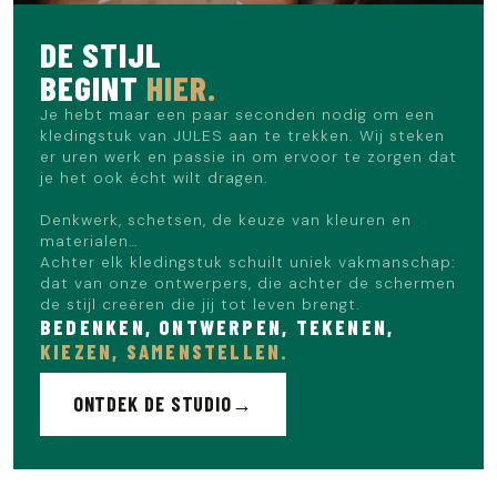
Het model meet 1m86 en draagt maat L.
DE STIJL
BEGINT
HIER.
Je hebt maar een paar seconden nodig om een
kledingstuk van JULES aan te trekken. Wij steken
er uren werk en passie in om ervoor te zorgen dat
je het ook écht wilt dragen.
Denkwerk, schetsen, de keuze van kleuren en
materialen…
Achter elk kledingstuk schuilt uniek vakmanschap:
dat van onze ontwerpers, die achter de schermen
de stijl creëren die jij tot leven brengt.
BEDENKEN, ONTWERPEN, TEKENEN,
KIEZEN, SAMENSTELLEN.
ONTDEK DE STUDIO