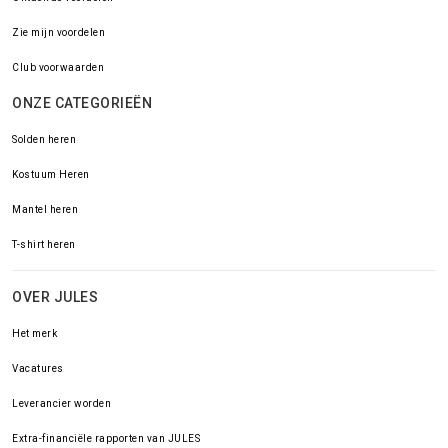
Zie mijn voordelen
Club voorwaarden
ONZE CATEGORIEËN
Solden heren
Kostuum Heren
Mantel heren
T-shirt heren
OVER JULES
Het merk
Vacatures
Leverancier worden
Extra-financiële rapporten van JULES