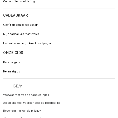
Conformiteitsverklaring
CADEAUKAART
Geef hem een cadeaukaart
Mijn cadeaukaart activeren
Het saldo van mijn kaart raadplegen
ONZE GIDS
Kies uw gids
De maatgids
BE/nl
Voorwaarden van de aanbiedingen
Algemene voorwaarden voor de beoordeling
Bescherming van de privacy