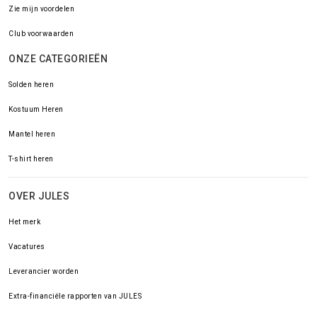
Zie mijn voordelen
Club voorwaarden
ONZE CATEGORIEËN
Solden heren
Kostuum Heren
Mantel heren
T-shirt heren
OVER JULES
Het merk
Vacatures
Leverancier worden
Extra-financiële rapporten van JULES