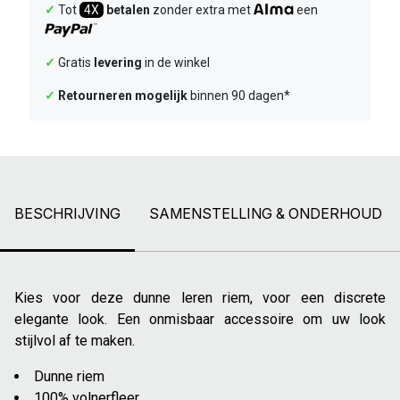
✓
Tot
4X
betalen
zonder extra met
een
✓
Gratis
levering
in de winkel
✓
Retourneren mogelijk
binnen 90 dagen*
BESCHRIJVING
SAMENSTELLING & ONDERHOUD
Kies voor deze dunne leren riem, voor een discrete
elegante look. Een onmisbaar accessoire om uw look
stijlvol af te maken.
Dunne riem
100% volnerfleer