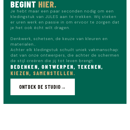
BEGINT
HIER.
Je hebt maar een paar seconden nodig om een
kledingstuk van JULES aan te trekken. Wij steken
er uren werk en passie in om ervoor te zorgen dat
je het ook écht wilt dragen.
Denkwerk, schetsen, de keuze van kleuren en
materialen…
Achter elk kledingstuk schuilt uniek vakmanschap:
dat van onze ontwerpers, die achter de schermen
de stijl creëren die jij tot leven brengt.
BEDENKEN, ONTWERPEN, TEKENEN,
KIEZEN, SAMENSTELLEN.
ONTDEK DE STUDIO