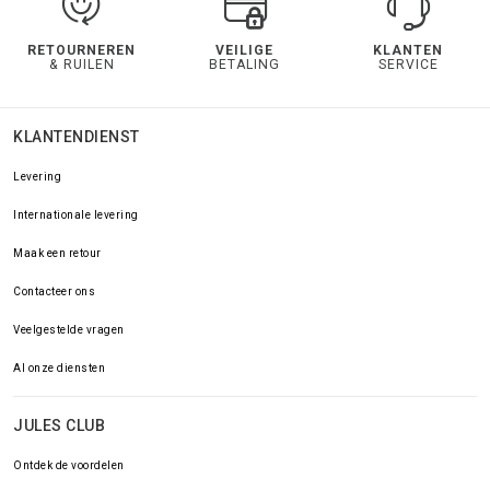
RETOURNEREN
VEILIGE
KLANTEN
& RUILEN
BETALING
SERVICE
KLANTENDIENST
Levering
Internationale levering
Maak een retour
Contacteer ons
Veelgestelde vragen
Al onze diensten
JULES CLUB
Ontdek de voordelen