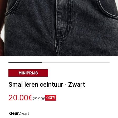
Smal leren ceintuur - Zwart
20.00€
-33%
29.99€
Kleur
Zwart