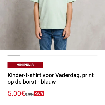
Kinder-t-shirt voor Vaderdag, print
op de borst - blauw
5.00€
-50%
9.99€