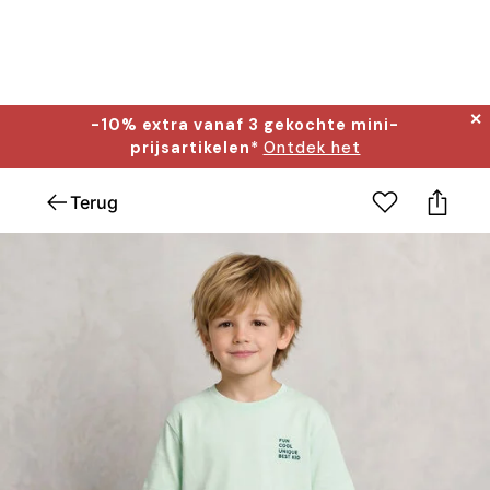
✕
-10% extra vanaf 3 gekochte mini-
prijsartikelen*
Ontdek het
Terug