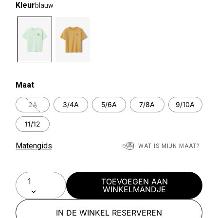
Kleur
blauw
selected
Maat
2A
3/4A
5/6A
7/8A
9/10A
11/12
Matengids
WAT IS MIJN MAAT?
TOEVOEGEN AAN
WINKELMANDJE
IN DE WINKEL RESERVEREN