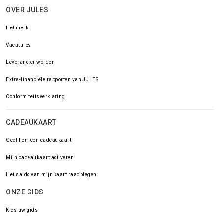
OVER JULES
Het merk
Vacatures
Leverancier worden
Extra-financiële rapporten van JULES
Conformiteitsverklaring
CADEAUKAART
Geef hem een cadeaukaart
Mijn cadeaukaart activeren
Het saldo van mijn kaart raadplegen
ONZE GIDS
Kies uw gids