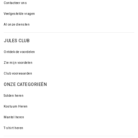
Contacteer ons
Veelgestelde vragen
Al onze diensten
JULES CLUB
Ontdek de voordelen
Zie mijn voordelen
Club voorwaarden
ONZE CATEGORIEËN
Solden heren
Kostuum Heren
Mantel heren
T-shirt heren