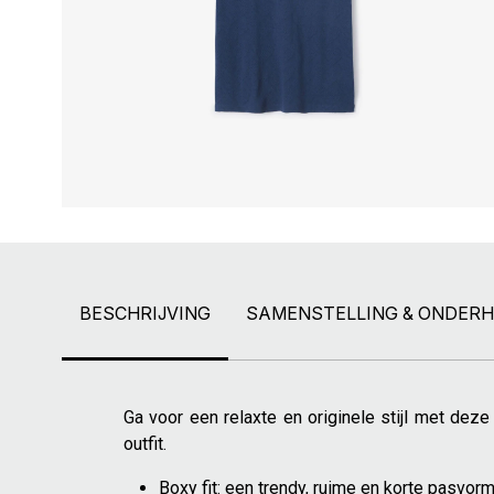
BESCHRIJVING
SAMENSTELLING & ONDER
Ga voor een relaxte en originele stijl met deze
outfit.
Boxy fit: een trendy, ruime en korte pasvor