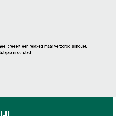
heel creëert een relaxed maar verzorgd silhouet.
stapje in de stad.
IJL