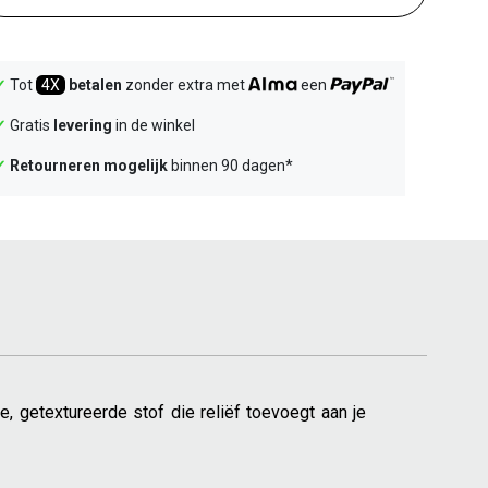
✓
Tot
4X
betalen
zonder extra met
een
✓
Gratis
levering
in de winkel
✓
Retourneren mogelijk
binnen 90 dagen*
e, getextureerde stof die reliëf toevoegt aan je