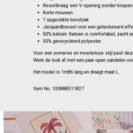
Resortkraag: een V-opening zonder knopen
Korte mouwen
1 opgestikte borstzak
Jacquardbreisel voor een getextureerd effec
50% katoen: Katoen is comfortabel, zacht 
50% gerecycleerd polyester
Voor een zomerse en moeiteloze stijl past deze 
Werk de look af met een paar open sandalen voor 
Het model is 1m86 lang en draagt maat L.
Item No.
100888511827