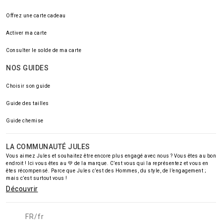
Offrez une carte cadeau
Activer ma carte
Consulter le solde de ma carte
NOS GUIDES
Choisir son guide
Guide des tailles
Guide chemise
LA COMMUNAUTÉ JULES
Vous aimez Jules et souhaitez être encore plus engagé avec nous ? Vous êtes au bon
endroit ! Ici vous êtes au 💚 de la marque. C’est vous qui la représentez et vous en
êtes récompensé. Parce que Jules c’est des Hommes, du style, de l’engagement ;
mais c’est surtout vous !
Découvrir
FR/fr