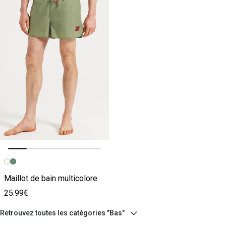
Image précédente
Image suivante
Maillot de bain multicolore
25.99€
Retrouvez toutes les catégories "Bas"