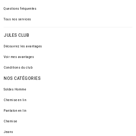
Questions fréquentes
Tous nos services
JULES CLUB
Découvrez les avantages
Voir mes avantages
Conditions du club
NOS CATÉGORIES
Soldes Homme
Chemise en lin
Pantalon en lin
Chemise
Jeans