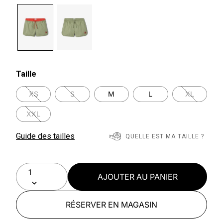
selected
Taille
XS
S
M
L
XL
XXL
Guide des tailles
QUELLE EST MA TAILLE ?
AJOUTER AU PANIER
RÉSERVER EN MAGASIN