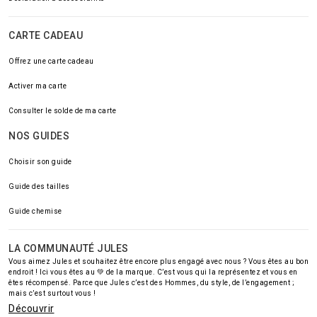
CARTE CADEAU
Offrez une carte cadeau
Activer ma carte
Consulter le solde de ma carte
NOS GUIDES
Choisir son guide
Guide des tailles
Guide chemise
LA COMMUNAUTÉ JULES
Vous aimez Jules et souhaitez être encore plus engagé avec nous ? Vous êtes au bon
endroit ! Ici vous êtes au 💚 de la marque. C’est vous qui la représentez et vous en
êtes récompensé. Parce que Jules c’est des Hommes, du style, de l’engagement ;
mais c’est surtout vous !
Découvrir