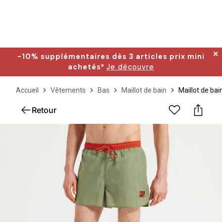
✕
-10% supplémentaires dès 3 articles prix mini
achetés*
Je découvre
Accueil
Vêtements
Bas
Maillot de bain
Maillot de bai
Retour