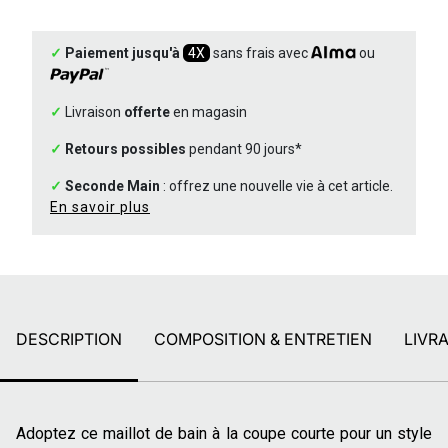
✓
Paiement jusqu'à
4X
sans frais avec
ou
✓
Livraison
offerte
en magasin
✓
Retours possibles
pendant 90 jours*
✓
Seconde Main
: offrez une nouvelle vie à cet article.
En savoir plus
DESCRIPTION
COMPOSITION & ENTRETIEN
LIVR
Adoptez ce maillot de bain à la coupe courte pour un style