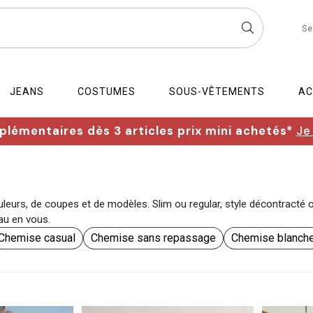
Se
JEANS
COSTUMES
SOUS-VÊTEMENTS
AC
lémentaires dès 3 articles prix mini achetés*
Je
eurs, de coupes et de modèles. Slim ou regular, style décontracté ou
au en vous.
Chemise casual
Chemise sans repassage
Chemise blanch