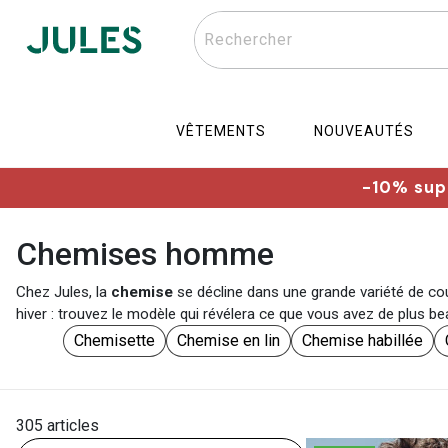
Rechercher
VÊTEMENTS
NOUVEAUTÉS
-10% supp
Chemises homme
Chez Jules, la
chemise
se décline dans une grande variété de coul
hiver : trouvez le modèle qui révélera ce que vous avez de plus be
Chemisette
Chemise en lin
Chemise habillée
305 articles