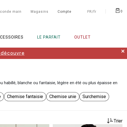
0
conde main
Magasins
Compte
FR/fr
CESSOIRES
LE PARFAIT
OUTLET
✕
 découvre
 habillé, blanche ou fantaisie, légère en été ou plus épaisse en
e
Chemise fantaisie
Chemise unie
Surchemise
Trier