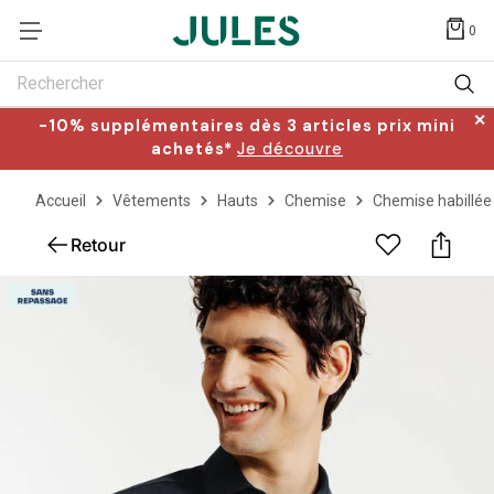
0
Rechercher
✕
-10% supplémentaires dès 3 articles prix mini
achetés*
Je découvre
Accueil
Vêtements
Hauts
Chemise
Chemise habillée
Retour