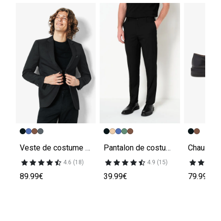
Veste de costume slim
Pantalon de costume confort uni
4.6 (18)
4.9 (15)
89.99€
39.99€
79.99€