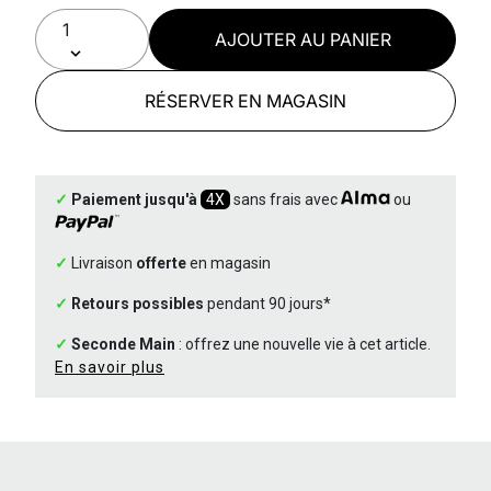
AJOUTER AU PANIER
RÉSERVER EN MAGASIN
✓
Paiement jusqu'à
4X
sans frais avec
ou
✓
Livraison
offerte
en magasin
✓
Retours possibles
pendant 90 jours*
✓
Seconde Main
: offrez une nouvelle vie à cet article.
En savoir plus