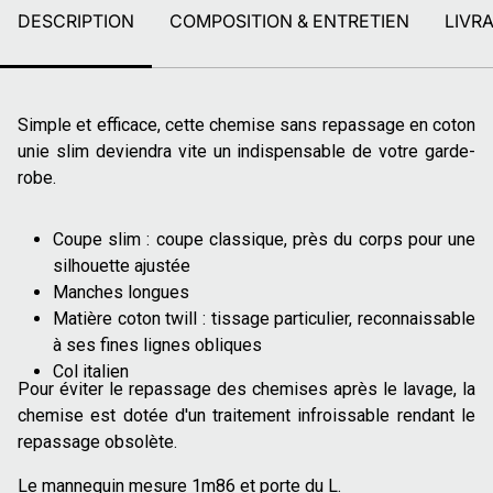
DESCRIPTION
COMPOSITION & ENTRETIEN
LIVR
Simple et efficace, cette chemise sans repassage en coton
unie slim deviendra vite un indispensable de votre garde-
robe.
Coupe slim : coupe classique, près du corps pour une
silhouette ajustée
Manches longues
Matière coton twill : tissage particulier, reconnaissable
à ses fines lignes obliques
Col italien
Pour éviter le repassage des chemises après le lavage, la
chemise est dotée d'un traitement infroissable rendant le
repassage obsolète.
Le mannequin mesure 1m86 et porte du L.