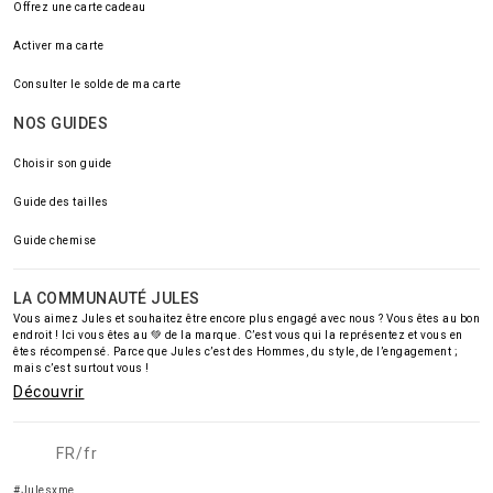
Offrez une carte cadeau
Activer ma carte
Consulter le solde de ma carte
NOS GUIDES
Choisir son guide
Guide des tailles
Guide chemise
LA COMMUNAUTÉ JULES
Vous aimez Jules et souhaitez être encore plus engagé avec nous ? Vous êtes au bon
endroit ! Ici vous êtes au 💚 de la marque. C’est vous qui la représentez et vous en
êtes récompensé. Parce que Jules c’est des Hommes, du style, de l’engagement ;
mais c’est surtout vous !
Découvrir
FR/fr
#Julesxme