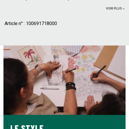
VOIR PLUS
Article n° :
100691718000
LE STYLE