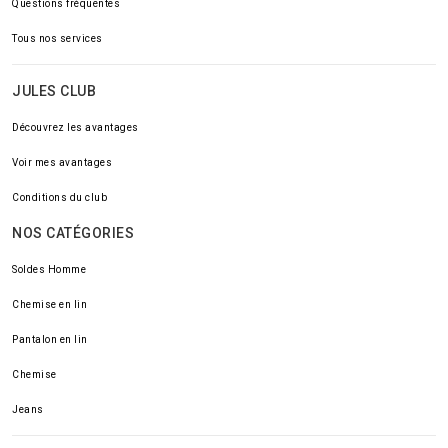
Questions fréquentes
Tous nos services
JULES CLUB
Découvrez les avantages
Voir mes avantages
Conditions du club
NOS CATÉGORIES
Soldes Homme
Chemise en lin
Pantalon en lin
Chemise
Jeans