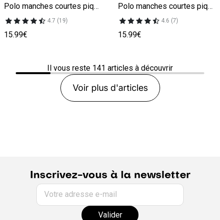
Polo manches courtes piqué uni
Polo manches courtes piqué uni
4.7 (19)
4.6 (7)
15.99€
15.99€
Il vous reste
141
articles à découvrir
Voir plus d'articles
Inscrivez-vous à la newsletter
Votre adresse e-mail
Valider