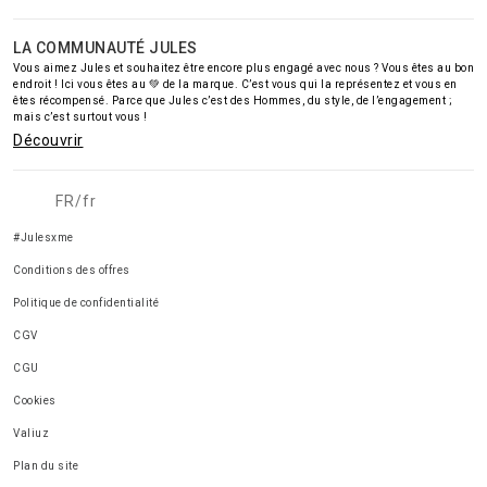
LA COMMUNAUTÉ JULES
Vous aimez Jules et souhaitez être encore plus engagé avec nous ? Vous êtes au bon
endroit ! Ici vous êtes au 💚 de la marque. C’est vous qui la représentez et vous en
êtes récompensé. Parce que Jules c’est des Hommes, du style, de l’engagement ;
mais c’est surtout vous !
Découvrir
FR/fr
#Julesxme
Conditions des offres
Politique de confidentialité
CGV
CGU
Cookies
Valiuz
Plan du site