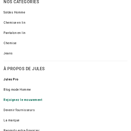
NOS CATÉGORIES
Soldes Homme
Chemise en lin
Pantalon en lin
Chemise
Jeans
À PROPOS DE JULES
Jules Pro
Blog mode Homme
Rejoignez le mouvement
Devenir fournisseurs
La marque
Rapports extra-financier