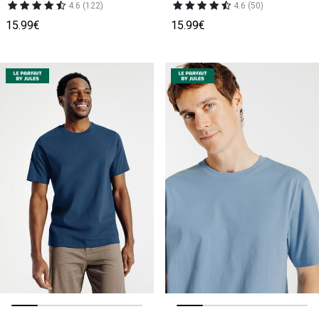
4.6 (122)
4.6 (50)
15.99€
15.99€