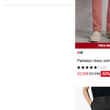
Image précédent
Image suivante
Pantalon chino sli
5.0 (1)
20.00€
39.99€
-50