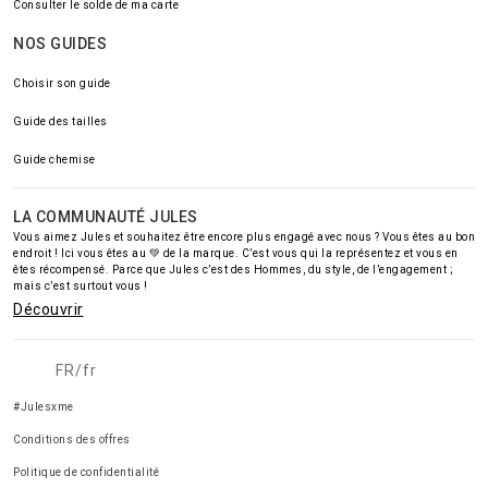
Consulter le solde de ma carte
NOS GUIDES
Choisir son guide
Guide des tailles
Guide chemise
LA COMMUNAUTÉ JULES
Vous aimez Jules et souhaitez être encore plus engagé avec nous ? Vous êtes au bon
endroit ! Ici vous êtes au 💚 de la marque. C’est vous qui la représentez et vous en
êtes récompensé. Parce que Jules c’est des Hommes, du style, de l’engagement ;
mais c’est surtout vous !
Découvrir
FR/fr
#Julesxme
Conditions des offres
Politique de confidentialité