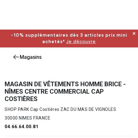
✕
-10% supplémentaires dès 3 articles prix mini
achetés*
Je découvre
Magasins
MAGASIN DE VÊTEMENTS HOMME BRICE -
NÎMES CENTRE COMMERCIAL CAP
COSTIÈRES
SHOP PARK Cap Costières ZAC DU MAS DE VIGNOLES
30000 NIMES FRANCE
04.66.64.00.81