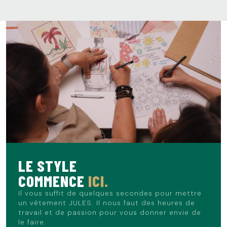
mouvement optimale
Trois poches intérieures passepoilées dont deux
boutonnées
Doublure fantaisie pour un fini soigné
Les poches peuvent être décousues
LE STYLE
COMMENCE
ICI.
Il vous suffit de quelques secondes pour mettre
un vêtement JULES. Il nous faut des heures de
travail et de passion pour vous donner envie de
le faire.