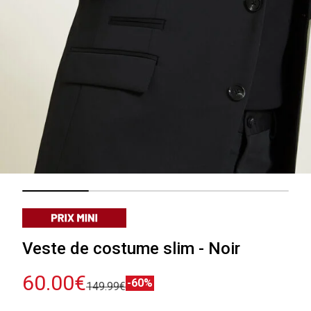
Veste de costume slim - Noir
60.00€
-60%
149.99€