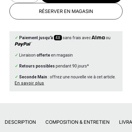
RÉSERVER EN MAGASIN
✓
Paiement jusqu'à
4X
sans frais avec
ou
✓
Livraison
offerte
en magasin
✓
Retours possibles
pendant 90 jours*
✓
Seconde Main
: offrez une nouvelle vie à cet article.
En savoir plus
DESCRIPTION
COMPOSITION & ENTRETIEN
LIVR