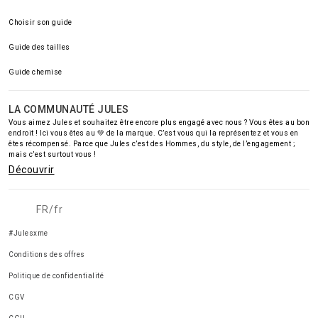
Choisir son guide
Guide des tailles
Guide chemise
LA COMMUNAUTÉ JULES
Vous aimez Jules et souhaitez être encore plus engagé avec nous ? Vous êtes au bon
endroit ! Ici vous êtes au 💚 de la marque. C’est vous qui la représentez et vous en
êtes récompensé. Parce que Jules c’est des Hommes, du style, de l’engagement ;
mais c’est surtout vous !
Découvrir
FR/fr
#Julesxme
Conditions des offres
Politique de confidentialité
CGV