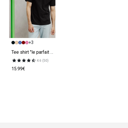
+3
Tee shirt "le parfait by JULES"
4.6 (50)
15.99€