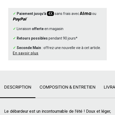
✓
Paiement jusqu'à
4X
sans frais avec
ou
✓
Livraison
offerte
en magasin
✓
Retours possibles
pendant 90 jours*
✓
Seconde Main
: offrez une nouvelle vie à cet article.
En savoir plus
DESCRIPTION
COMPOSITION & ENTRETIEN
LIVR
Le débardeur est un incontournable de l'été ! Doux et léger,