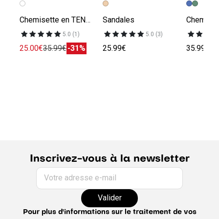
Chemisette en TENCEL¿ Lyocell col requin
Sandales
5.0 (1)
5.0 (3)
25.00€
35.99€
-31%
25.99€
35.99€
Inscrivez-vous à la newsletter
Votre adresse e-mail
Valider
Pour plus d'informations sur le traitement de vos