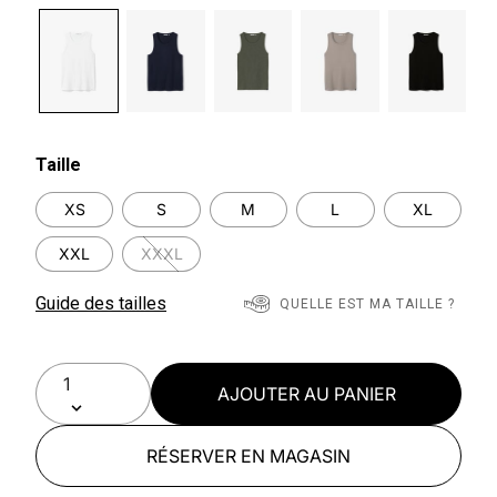
selected
Taille
XS
S
M
L
XL
XXL
XXXL
Guide des tailles
QUELLE EST MA TAILLE ?
AJOUTER AU PANIER
RÉSERVER EN MAGASIN