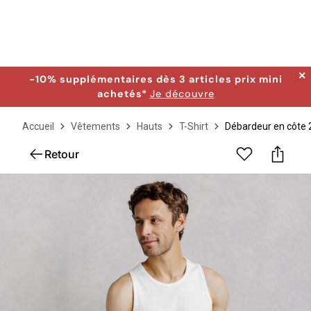
✕
-10% supplémentaires dès 3 articles prix mini
achetés*
Je découvre
Accueil
Vêtements
Hauts
T-Shirt
Débardeur en côte 
Retour