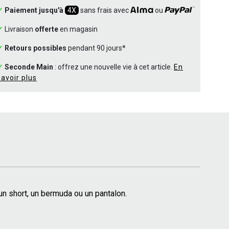
✓
Paiement jusqu'à
4X
sans frais avec
ou
✓
Livraison
offerte
en magasin
✓
Retours possibles
pendant 90 jours*
✓
Seconde Main
: offrez une nouvelle vie à cet article.
En
savoir plus
 un short, un bermuda ou un pantalon.