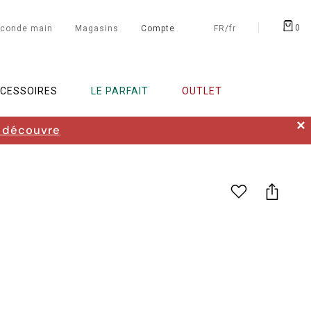
0
conde main
Magasins
Compte
FR/fr
CESSOIRES
LE PARFAIT
OUTLET
✕
 découvre