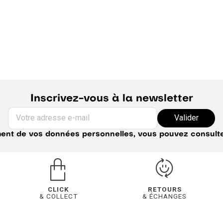
Inscrivez-vous à la newsletter
Votre adresse e-mail
Valider
ement de vos données personnelles, vous pouvez consult
CLICK
RETOURS
& COLLECT
& ÉCHANGES