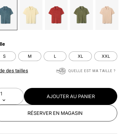
lected
lle
S
M
L
XL
XXL
de des tailles
QUELLE EST MA TAILLE ?
AJOUTER AU PANIER
RÉSERVER EN MAGASIN