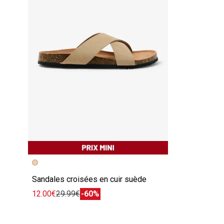
Sandales croisées en cuir suède
12.00€
29.99€
-60%