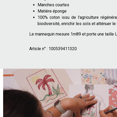
Manches courtes
Matière éponge
100% coton issu de l'agriculture régénérat
biodiversité, enrichir les sols et atténuer 
Le mannequin mesure 1m89 et porte une taille L
Article n° :
100539411320