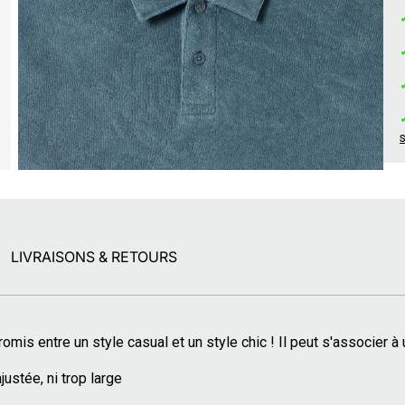
LIVRAISONS & RETOURS
mis entre un style casual et un style chic ! Il peut s'associer à
justée, ni trop large