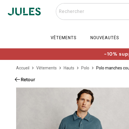
Rechercher
VÊTEMENTS
NOUVEAUTÉS
-10% supp
Accueil
Vêtements
Hauts
Polo
Polo manches cou
Retour