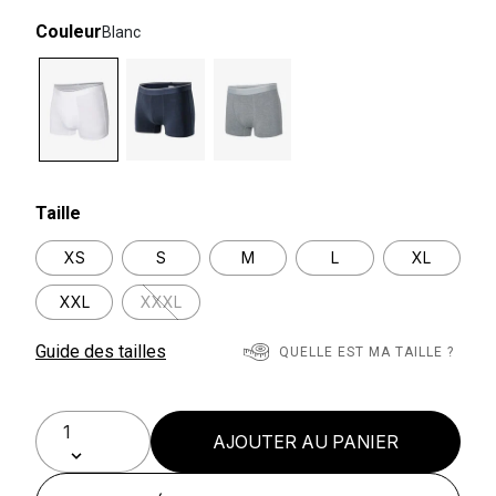
Couleur
Blanc
selected
Taille
XS
S
M
L
XL
XXL
XXXL
Guide des tailles
QUELLE EST MA TAILLE ?
AJOUTER AU PANIER