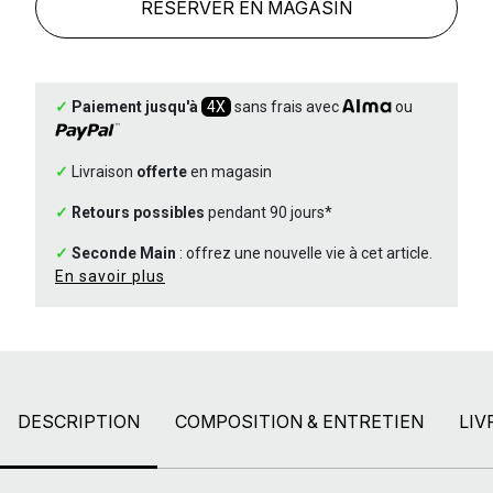
RÉSERVER EN MAGASIN
✓
Paiement jusqu'à
4X
sans frais avec
ou
✓
Livraison
offerte
en magasin
✓
Retours possibles
pendant 90 jours*
✓
Seconde Main
: offrez une nouvelle vie à cet article.
En savoir plus
DESCRIPTION
COMPOSITION & ENTRETIEN
LIV