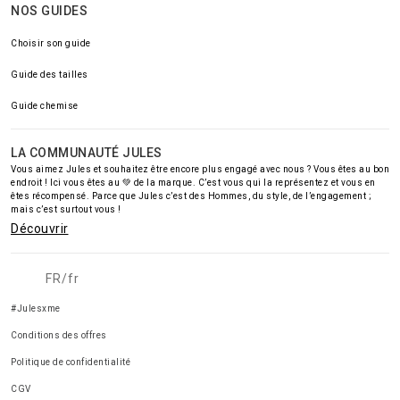
NOS GUIDES
Choisir son guide
Guide des tailles
Guide chemise
LA COMMUNAUTÉ JULES
Vous aimez Jules et souhaitez être encore plus engagé avec nous ? Vous êtes au bon
endroit ! Ici vous êtes au 💚 de la marque. C’est vous qui la représentez et vous en
êtes récompensé. Parce que Jules c’est des Hommes, du style, de l’engagement ;
mais c’est surtout vous !
Découvrir
FR/fr
#Julesxme
Conditions des offres
Politique de confidentialité
CGV