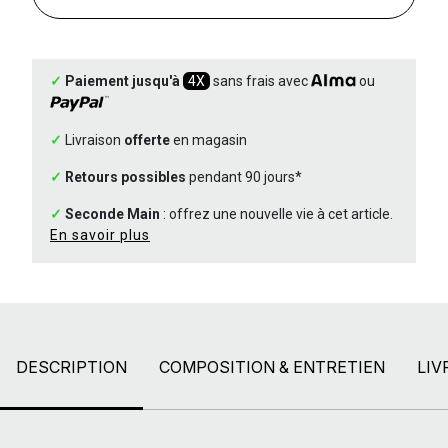
✓
Paiement jusqu'à
4X
sans frais avec
ou
✓
Livraison
offerte
en magasin
✓
Retours possibles
pendant 90 jours*
✓
Seconde Main
: offrez une nouvelle vie à cet article.
En savoir plus
DESCRIPTION
COMPOSITION & ENTRETIEN
LIV