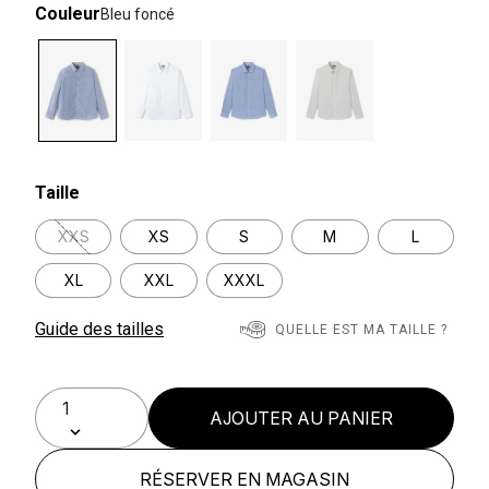
Couleur
Bleu foncé
selected
Taille
XXS
XS
S
M
L
XL
XXL
XXXL
Guide des tailles
QUELLE EST MA TAILLE ?
AJOUTER AU PANIER
RÉSERVER EN MAGASIN