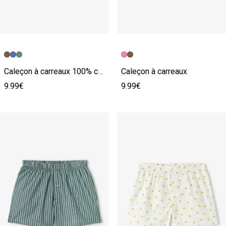
Caleçon à carreaux 100% coton
Caleçon à carreaux
9.99€
9.99€