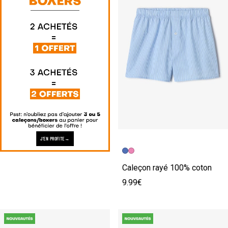
J'EN PROFITE
Caleçon rayé 100% coton
9.99€