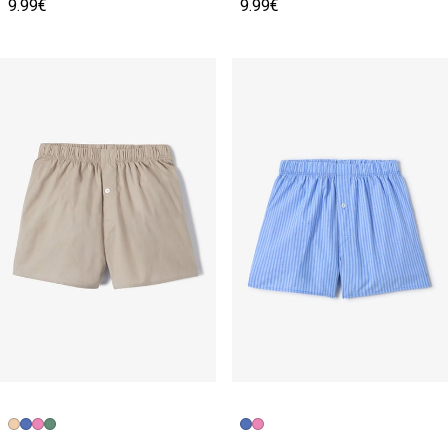
9.99€
9.99€