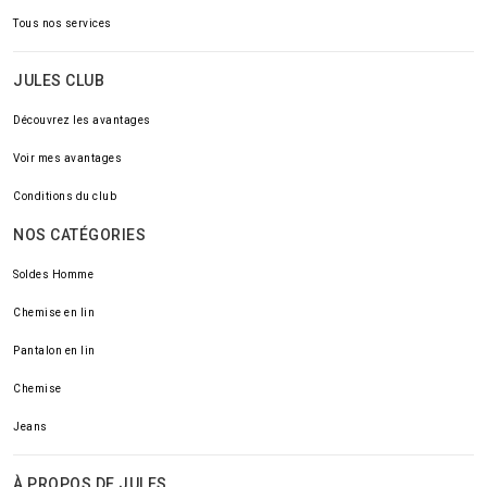
Tous nos services
JULES CLUB
Découvrez les avantages
Voir mes avantages
Conditions du club
NOS CATÉGORIES
Soldes Homme
Chemise en lin
Pantalon en lin
Chemise
Jeans
À PROPOS DE JULES