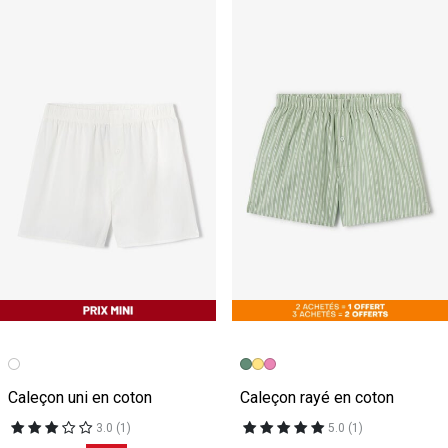
Caleçon uni en coton
Caleçon rayé en coton
3.0 (1)
5.0 (1)