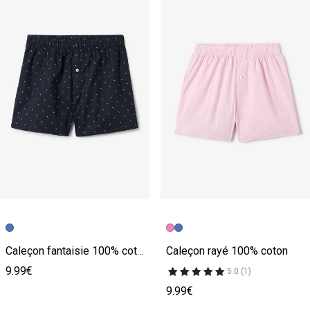
Caleçon fantaisie 100% coton
Caleçon rayé 100% coton
9.99€
5.0 (1)
9.99€