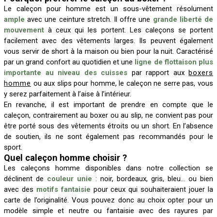
Le caleçon pour homme est un sous-vêtement résolument
ample
avec une ceinture stretch. Il offre une
grande liberté de
mouvement
à ceux qui les portent. Les caleçons se portent
facilement avec des vêtements larges. Ils peuvent également
vous servir de short à la maison ou bien pour la nuit. Caractérisé
par un grand confort au quotidien et une
ligne de flottaison plus
importante au niveau des cuisses
par rapport aux
boxers
homme
ou aux slips pour homme, le caleçon ne serre pas, vous
y serez parfaitement à l’aise à l’intérieur.
En revanche, il est important de prendre en compte que le
caleçon, contrairement au boxer ou au slip, ne convient pas pour
être porté sous des vêtements étroits ou un short. En l’absence
de soutien, ils ne sont également pas recommandés pour le
sport.
Quel caleçon homme choisir ?
Les caleçons homme disponibles dans notre collection se
déclinent de
couleur unie
: noir, bordeaux, gris, bleu… ou bien
avec des
motifs fantaisie
pour ceux qui souhaiteraient jouer la
carte de l’originalité. Vous pouvez donc au choix opter pour un
modèle simple et neutre ou fantaisie avec des rayures par