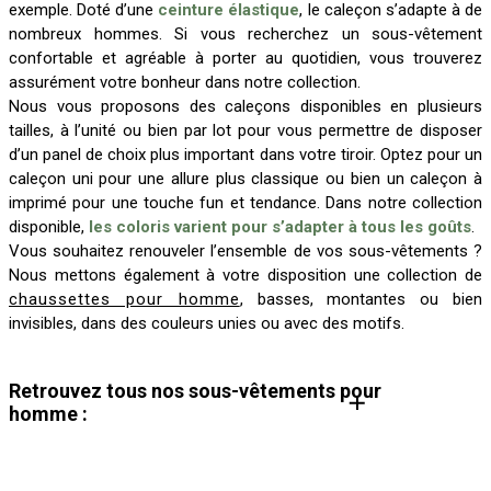
exemple. Doté d’une
ceinture élastique
, le caleçon s’adapte à de
nombreux hommes. Si vous recherchez un sous-vêtement
confortable et agréable à porter au quotidien, vous trouverez
assurément votre bonheur dans notre collection.
Nous vous proposons des caleçons disponibles en plusieurs
tailles, à l’unité ou bien par lot pour vous permettre de disposer
d’un panel de choix plus important dans votre tiroir. Optez pour un
caleçon uni pour une allure plus classique ou bien un caleçon à
imprimé pour une touche fun et tendance. Dans notre collection
disponible,
les coloris varient pour s’adapter à tous les goûts
.
Vous souhaitez renouveler l’ensemble de vos sous-vêtements ?
Nous mettons également à votre disposition une collection de
chaussettes pour homme
, basses, montantes ou bien
invisibles, dans des couleurs unies ou avec des motifs.
Retrouvez tous nos sous-vêtements pour
homme :
Sous-vêtements homme
Pyjama homme
Boxer homme
Chaussettes homme
Lot de chaussettes homme