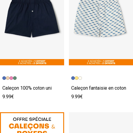
Caleçon 100% coton uni
Caleçon fantaisie en coton
9.99€
9.99€