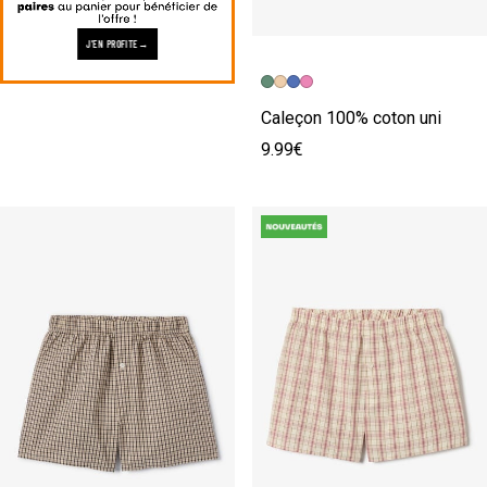
J'EN PROFITE
Caleçon 100% coton uni
9.99€