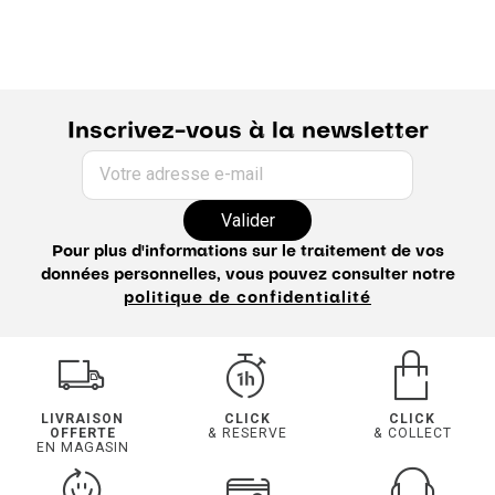
Lot de boxers homme
Chaussettes fantaisies homme
Caleçon fantaisie homme
Inscrivez-vous à la newsletter
Votre adresse e-mail
Valider
Pour plus d'informations sur le traitement de vos
données personnelles, vous pouvez consulter notre
politique de confidentialité
LIVRAISON
CLICK
CLICK
OFFERTE
& RESERVE
& COLLECT
EN MAGASIN