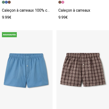
Caleçon à carreaux 100% coton
Caleçon à carreaux
9.99€
9.99€