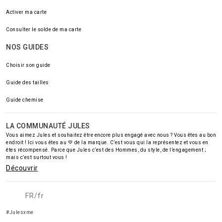
Activer ma carte
Consulter le solde de ma carte
NOS GUIDES
Choisir son guide
Guide des tailles
Guide chemise
LA COMMUNAUTÉ JULES
Vous aimez Jules et souhaitez être encore plus engagé avec nous ? Vous êtes au bon
endroit ! Ici vous êtes au 💚 de la marque. C’est vous qui la représentez et vous en
êtes récompensé. Parce que Jules c’est des Hommes, du style, de l’engagement ;
mais c’est surtout vous !
Découvrir
FR/fr
#Julesxme