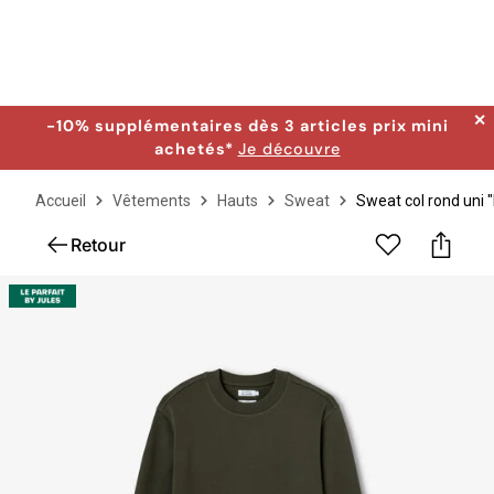
✕
-10% supplémentaires dès 3 articles prix mini
achetés*
Je découvre
Accueil
Vêtements
Hauts
Sweat
Sweat col rond uni "
Retour