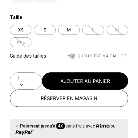
Taille
XS
S
M
L
XL
XXL
Guide des tailles
QUELLE EST MA TAILLE ?
AJOUTER AU PANIER
RÉSERVER EN MAGASIN
✓
Paiement jusqu'à
4X
sans frais avec
ou