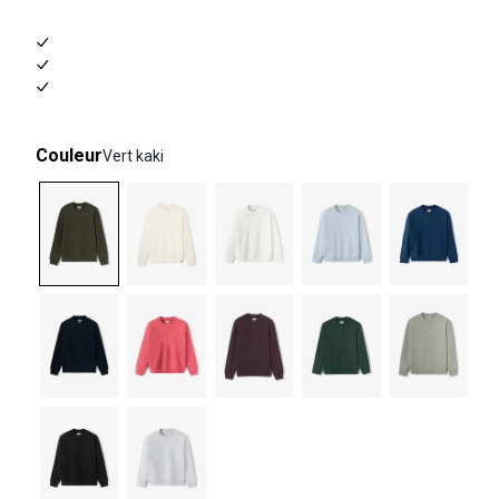
Couleur
Vert kaki
selected