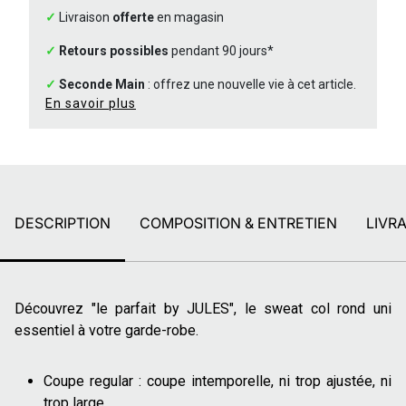
✓
Livraison
offerte
en magasin
✓
Retours possibles
pendant 90 jours*
✓
Seconde Main
: offrez une nouvelle vie à cet article.
En savoir plus
DESCRIPTION
COMPOSITION & ENTRETIEN
LIVR
Découvrez "le parfait by JULES", le sweat col rond uni
essentiel à votre garde-robe.
Coupe regular : coupe intemporelle, ni trop ajustée, ni
trop large