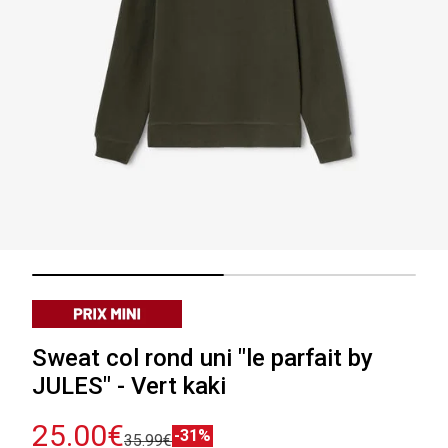
Sweat col rond uni "le parfait by
JULES" - Vert kaki
25.00€
-31%
35.99€