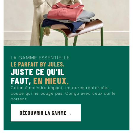
LA GAMME ESSENTIELLE
LE PARFAIT BY JULES.
JUSTE CE QU'IL
FAUT,
EN MIEUX.
Coton à moindre impact, coutures renforcées,
coupe qui ne bouge pas. Conçu avec ceux qui le
portent
DÉCOUVRIR LA GAMME