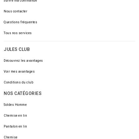
Suivre ma commande
Nous contacter
Questions fréquentes
Tous nos services
JULES CLUB
Découvrez les avantages
Voir mes avantages
Conditions du club
NOS CATÉGORIES
Soldes Homme
Chemise en lin
Pantalon en lin
Chemise