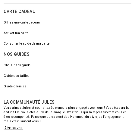
CARTE CADEAU
Offrez une carte cadeau
Activer ma carte
Consulter le solde de ma carte
NOS GUIDES
Choisir son guide
Guide des tailles
Guide chemise
LA COMMUNAUTÉ JULES
Vous aimez Jules et souhaitez être encore plus engagé avec nous ? Vous êtes au bon
endroit ! Ici vous êtes au 💚 de la marque. C’est vous qui la représentez et vous en
êtes récompensé. Parce que Jules c’est des Hommes, du style, de l’engagement ;
mais c’est surtout vous !
Découvrir