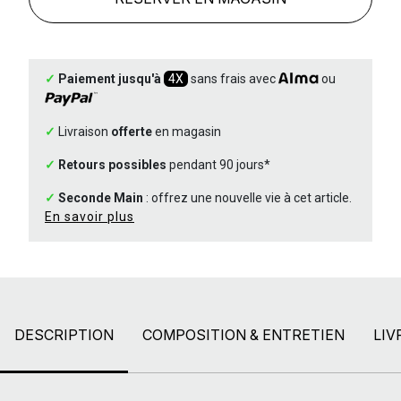
✓
Paiement jusqu'à
4X
sans frais avec
ou
✓
Livraison
offerte
en magasin
✓
Retours possibles
pendant 90 jours*
✓
Seconde Main
: offrez une nouvelle vie à cet article.
En savoir plus
DESCRIPTION
COMPOSITION & ENTRETIEN
LIV