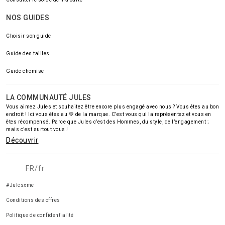
NOS GUIDES
Choisir son guide
Guide des tailles
Guide chemise
LA COMMUNAUTÉ JULES
Vous aimez Jules et souhaitez être encore plus engagé avec nous ? Vous êtes au bon
endroit ! Ici vous êtes au 💚 de la marque. C’est vous qui la représentez et vous en
êtes récompensé. Parce que Jules c’est des Hommes, du style, de l’engagement ;
mais c’est surtout vous !
Découvrir
FR/fr
#Julesxme
Conditions des offres
Politique de confidentialité