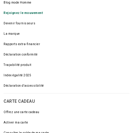
Blog mode Homme
Rejoignez le mouvement
Devenir fournisseurs
La marque
Rapports extra-financier
Déclaration conformité
Traçabilité produit
Index égalité 2025
Déclaration d'accessibilité
CARTE CADEAU
Offrez une carte cadeau
Activer ma carte
Consulter le solde de ma carte