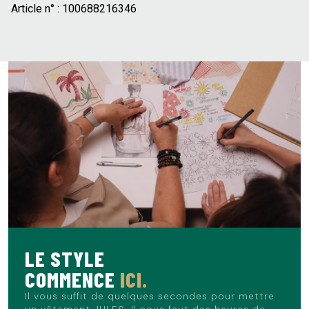
Article n° :
100688216346
LE STYLE
COMMENCE
ICI.
Il vous suffit de quelques secondes pour mettre