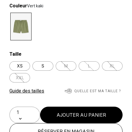
Couleur
Vert kaki
selected
Taille
XS
S
M
L
XL
XXL
Guide des tailles
QUELLE EST MA TAILLE ?
AJOUTER AU PANIER
RÉSERVER EN MAGASIN