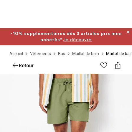
✕
-10% supplémentaires dès 3 articles prix mini
achetés*
Je découvre
Accueil
Vêtements
Bas
Maillot de bain
Maillot de bai
Retour