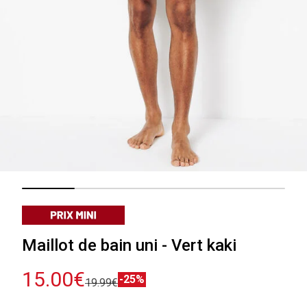
Maillot de bain uni - Vert kaki
15.00€
-25%
19.99€