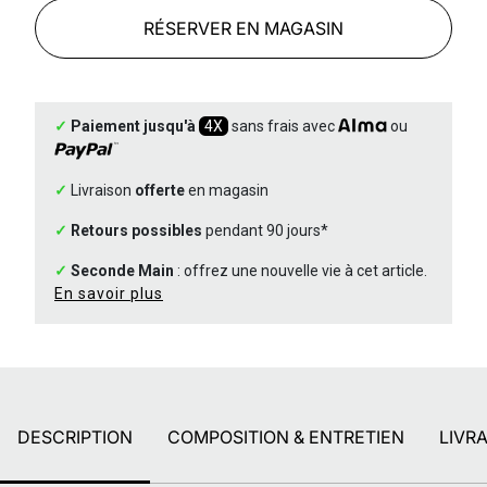
RÉSERVER EN MAGASIN
✓
Paiement jusqu'à
4X
sans frais avec
ou
✓
Livraison
offerte
en magasin
✓
Retours possibles
pendant 90 jours*
✓
Seconde Main
: offrez une nouvelle vie à cet article.
En savoir plus
DESCRIPTION
COMPOSITION & ENTRETIEN
LIVR