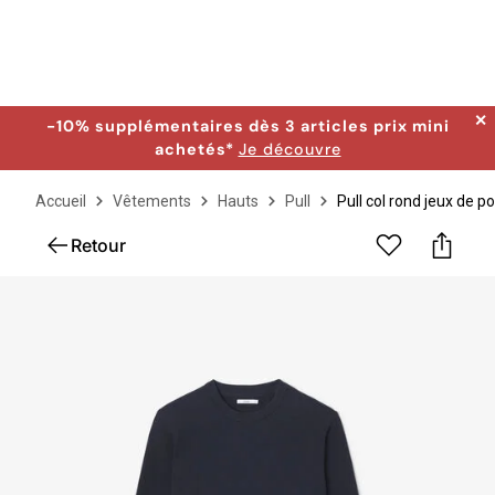
✕
-10% supplémentaires dès 3 articles prix mini
achetés*
Je découvre
Accueil
Vêtements
Hauts
Pull
Pull col rond jeux de po
Retour