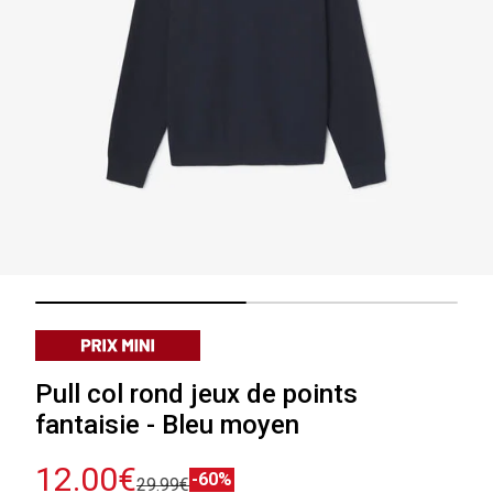
Pull col rond jeux de points
fantaisie - Bleu moyen
12.00€
-60%
29.99€