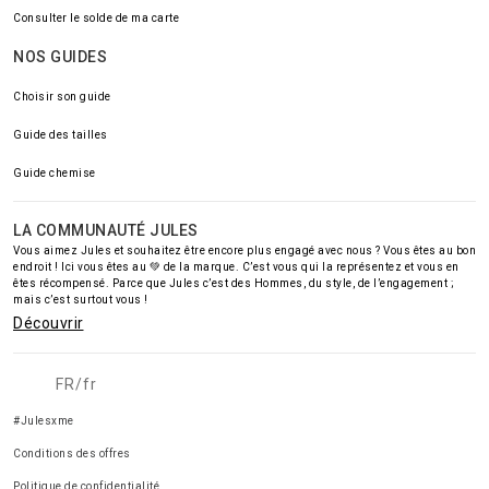
Consulter le solde de ma carte
NOS GUIDES
Choisir son guide
Guide des tailles
Guide chemise
LA COMMUNAUTÉ JULES
Vous aimez Jules et souhaitez être encore plus engagé avec nous ? Vous êtes au bon
endroit ! Ici vous êtes au 💚 de la marque. C’est vous qui la représentez et vous en
êtes récompensé. Parce que Jules c’est des Hommes, du style, de l’engagement ;
mais c’est surtout vous !
Découvrir
FR/fr
#Julesxme
Conditions des offres
Politique de confidentialité