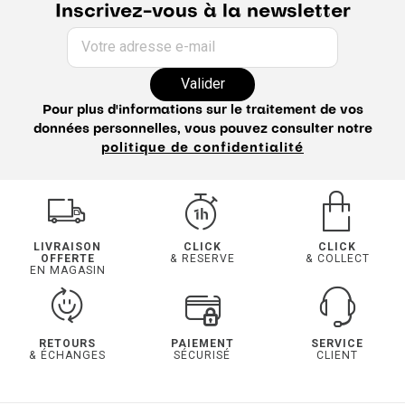
Inscrivez-vous à la newsletter
Votre adresse e-mail
Valider
Pour plus d'informations sur le traitement de vos
données personnelles, vous pouvez consulter notre
politique de confidentialité
LIVRAISON
CLICK
CLICK
OFFERTE
& RESERVE
& COLLECT
EN MAGASIN
RETOURS
PAIEMENT
SERVICE
& ÉCHANGES
SÉCURISÉ
CLIENT