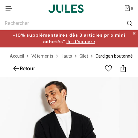
0
Rechercher
✕
-10% supplémentaires dès 3 articles prix mini
achetés*
Je découvre
Accueil
Vêtements
Hauts
Gilet
Cardigan boutonné
Retour