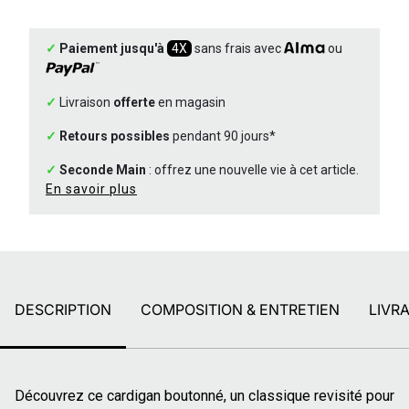
✓
Paiement jusqu'à
4X
sans frais avec
ou
✓
Livraison
offerte
en magasin
✓
Retours possibles
pendant 90 jours*
✓
Seconde Main
: offrez une nouvelle vie à cet article.
En savoir plus
DESCRIPTION
COMPOSITION & ENTRETIEN
LIVR
Découvrez ce cardigan boutonné, un classique revisité pour