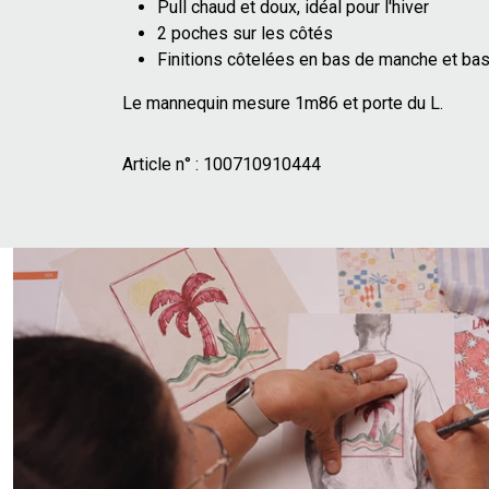
Pull chaud et doux, idéal pour l'hiver
2 poches sur les côtés
Finitions côtelées en bas de manche et ba
Le mannequin mesure 1m86 et porte du L.
Article n° :
100710910444