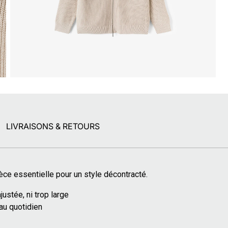
LIVRAISONS & RETOURS
èce essentielle pour un style décontracté.
justée, ni trop large
 au quotidien