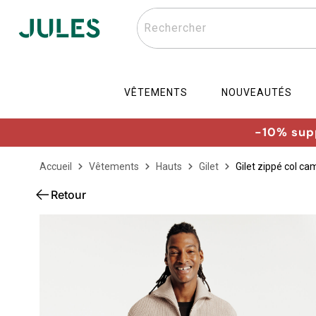
Rechercher
VÊTEMENTS
NOUVEAUTÉS
-10% supp
Accueil
Vêtements
Hauts
Gilet
Gilet zippé col c
Retour