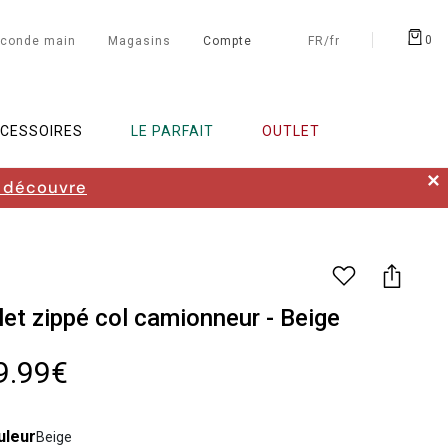
0
conde main
Magasins
Compte
FR/fr
CESSOIRES
LE PARFAIT
OUTLET
✕
 découvre
let zippé col camionneur - Beige
9.99€
uleur
Beige