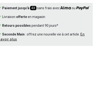
✓
Paiement jusqu'à
4X
sans frais avec
ou
✓
Livraison
offerte
en magasin
✓
Retours possibles
pendant 90 jours*
✓
Seconde Main
: offrez une nouvelle vie à cet article.
En
savoir plus