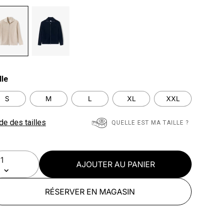
lected
lle
S
M
L
XL
XXL
de des tailles
QUELLE EST MA TAILLE ?
AJOUTER AU PANIER
RÉSERVER EN MAGASIN