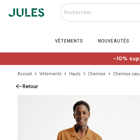
Rechercher
VÊTEMENTS
NOUVEAUTÉS
-10% supp
Accueil
Vêtements
Hauts
Chemise
Chemise casu
Retour