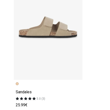
Sandales
5.0 (3)
25.99€