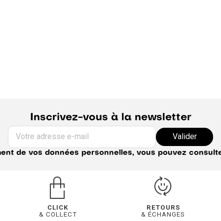
Inscrivez-vous à la newsletter
Votre adresse e-mail
Valider
ement de vos données personnelles, vous pouvez consult
CLICK
RETOURS
& COLLECT
& ÉCHANGES