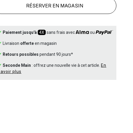
RÉSERVER EN MAGASIN
✓
Paiement jusqu'à
4X
sans frais avec
ou
✓
Livraison
offerte
en magasin
✓
Retours possibles
pendant 90 jours*
✓
Seconde Main
: offrez une nouvelle vie à cet article.
En
savoir plus