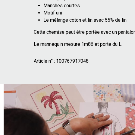
Manches courtes
Motif uni
Le mélange coton et lin avec 55% de lin
Cette chemise peut être portée avec un pantalon
Le mannequin mesure 1m86 et porte du L.
Article n° :
100767917048