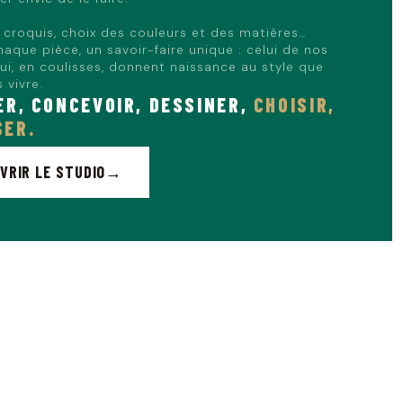
, croquis, choix des couleurs et des matières…
haque pièce, un savoir-faire unique : celui de nos
qui, en coulisses, donnent naissance au style que
 vivre.
ER, CONCEVOIR, DESSINER,
CHOISIR,
ER.
VRIR LE STUDIO