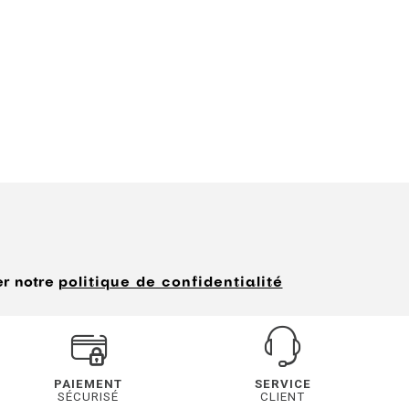
er notre
politique de confidentialité
PAIEMENT
SERVICE
SÉCURISÉ
CLIENT