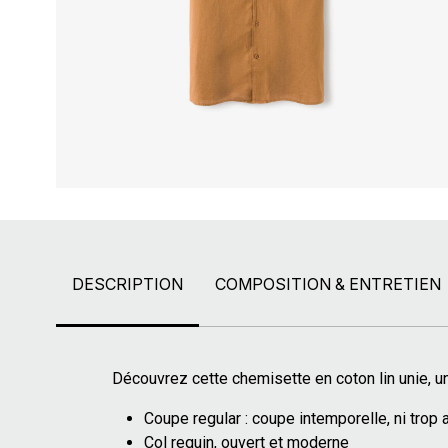
DESCRIPTION
COMPOSITION & ENTRETIEN
Découvrez cette chemisette en coton lin unie, un
Coupe regular : coupe intemporelle, ni trop a
Col requin, ouvert et moderne