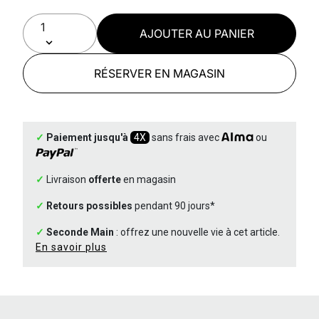
AJOUTER AU PANIER
RÉSERVER EN MAGASIN
✓
Paiement jusqu'à
4X
sans frais avec
ou
✓
Livraison
offerte
en magasin
✓
Retours possibles
pendant 90 jours*
✓
Seconde Main
: offrez une nouvelle vie à cet article.
En savoir plus