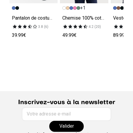
+1
Pantalon de costume slim
Chemise 100% coton slim sans repassage unie
3.8 (6)
4.2 (20)
39.99€
49.99€
89.99€
Inscrivez-vous à la newsletter
Votre adresse e-mail
Valider