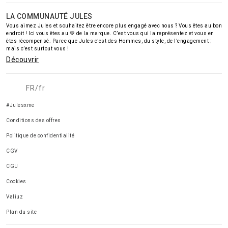
LA COMMUNAUTÉ JULES
Vous aimez Jules et souhaitez être encore plus engagé avec nous ? Vous êtes au bon
endroit ! Ici vous êtes au 💚 de la marque. C’est vous qui la représentez et vous en
êtes récompensé. Parce que Jules c’est des Hommes, du style, de l’engagement ;
mais c’est surtout vous !
Découvrir
FR/fr
#Julesxme
Conditions des offres
Politique de confidentialité
CGV
CGU
Cookies
Valiuz
Plan du site