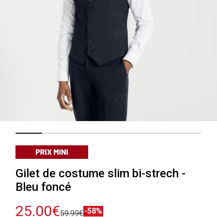
Gilet de costume slim bi-strech -
Bleu foncé
25.00€
-58%
59.99€