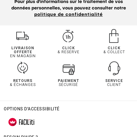
Pour plus d'informations sur le traitement de vos
données personnelles, vous pouvez consulter notre
politique de confidentialité
LIVRAISON
CLICK
CLICK
OFFERTE
& RESERVE
& COLLECT
EN MAGASIN
RETOURS
PAIEMENT
SERVICE
& ÉCHANGES
SÉCURISÉ
CLIENT
OPTIONS D'ACCESSIBILITÉ