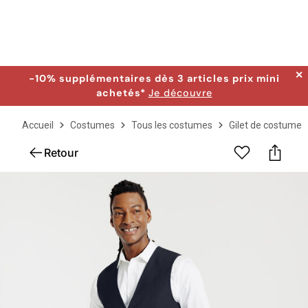
✕
-10% supplémentaires dès 3 articles prix mini
achetés*
Je découvre
Accueil
Costumes
Tous les costumes
Gilet de costume
Retour