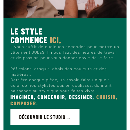
Le mannequin mesure 1m86 et porte du L.
LE STYLE
COMMENCE
ICI.
Il vous suffit de quelques secondes pour mettre un
vêtement JULES. Il nous faut des heures de travail
et de passion pour vous donner envie de le faire.
Réflexions, croquis, choix des couleurs et des
matières…
Derrière chaque pièce, un savoir-faire unique :
celui de nos stylistes qui, en coulisses, donnent
naissance au style que vous faites vivre.
IMAGINER, CONCEVOIR, DESSINER,
CHOISIR,
COMPOSER.
DÉCOUVRIR LE STUDIO