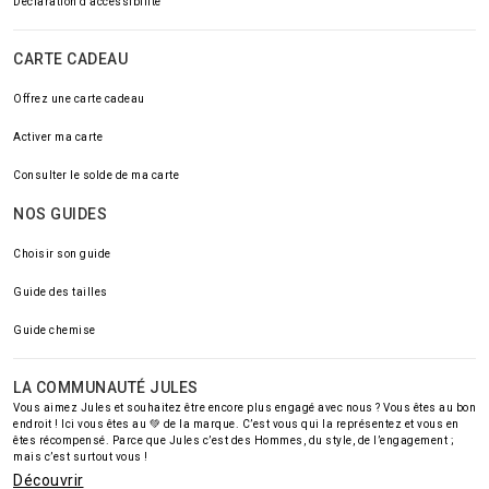
Déclaration d'accessibilité
CARTE CADEAU
Offrez une carte cadeau
Activer ma carte
Consulter le solde de ma carte
NOS GUIDES
Choisir son guide
Guide des tailles
Guide chemise
LA COMMUNAUTÉ JULES
Vous aimez Jules et souhaitez être encore plus engagé avec nous ? Vous êtes au bon
endroit ! Ici vous êtes au 💚 de la marque. C’est vous qui la représentez et vous en
êtes récompensé. Parce que Jules c’est des Hommes, du style, de l’engagement ;
mais c’est surtout vous !
Découvrir