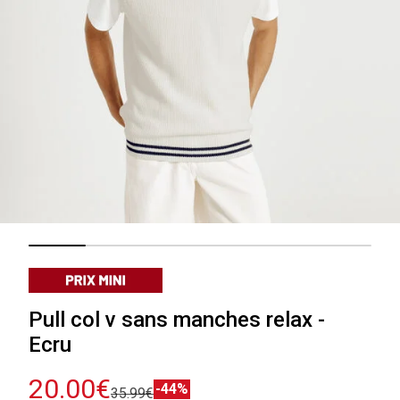
Pull col v sans manches relax -
Ecru
20.00€
-44%
35.99€