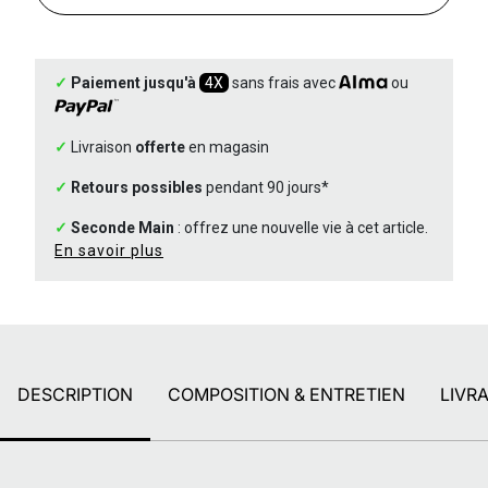
✓
Paiement jusqu'à
4X
sans frais avec
ou
✓
Livraison
offerte
en magasin
✓
Retours possibles
pendant 90 jours*
✓
Seconde Main
: offrez une nouvelle vie à cet article.
En savoir plus
DESCRIPTION
COMPOSITION & ENTRETIEN
LIVR