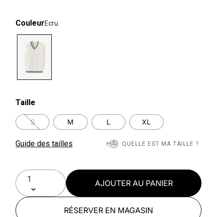
Couleur
Ecru
selected
Taille
S
M
L
XL
Guide des tailles
QUELLE EST MA TAILLE ?
AJOUTER AU PANIER
RÉSERVER EN MAGASIN