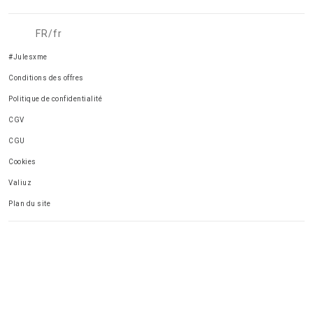
FR/fr
#Julesxme
Conditions des offres
Politique de confidentialité
CGV
CGU
Cookies
Valiuz
Plan du site