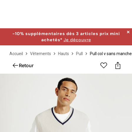
✕
-10% supplémentaires dès 3 articles prix mini
achetés*
Je découvre
Accueil
Vêtements
Hauts
Pull
Pull col v sans manche
Retour