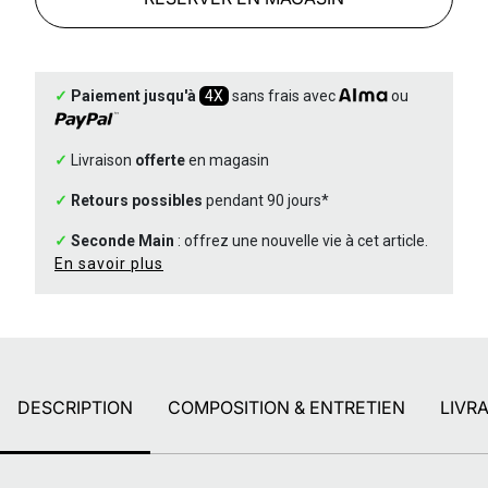
✓
Paiement jusqu'à
4X
sans frais avec
ou
✓
Livraison
offerte
en magasin
✓
Retours possibles
pendant 90 jours*
✓
Seconde Main
: offrez une nouvelle vie à cet article.
En savoir plus
DESCRIPTION
COMPOSITION & ENTRETIEN
LIVR