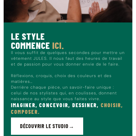
Le mannequin mesure 1m86 et porte du 40.
LE STYLE
COMMENCE
ICI.
Il vous suffit de quelques secondes pour mettre un
vêtement JULES. Il nous faut des heures de travail
et de passion pour vous donner envie de le faire.
Réflexions, croquis, choix des couleurs et des
matières…
Derrière chaque pièce, un savoir-faire unique :
celui de nos stylistes qui, en coulisses, donnent
naissance au style que vous faites vivre.
IMAGINER, CONCEVOIR, DESSINER,
CHOISIR,
COMPOSER.
DÉCOUVRIR LE STUDIO