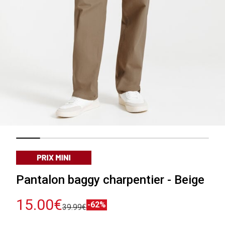
Pantalon baggy charpentier - Beige
15.00€
-62%
39.99€