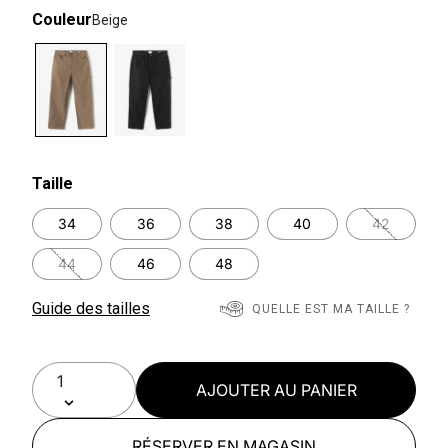
Couleur
Beige
selected
Taille
34
36
38
40
42
44
46
48
Guide des tailles
QUELLE EST MA TAILLE ?
AJOUTER AU PANIER
RÉSERVER EN MAGASIN