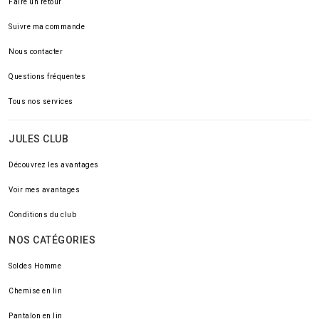
Faire un retour
Suivre ma commande
Nous contacter
Questions fréquentes
Tous nos services
JULES CLUB
Découvrez les avantages
Voir mes avantages
Conditions du club
NOS CATÉGORIES
Soldes Homme
Chemise en lin
Pantalon en lin