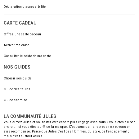
Déclaration d'accessibilité
CARTE CADEAU
Offrez une carte cadeau
Activer ma carte
Consulter le solde de ma carte
NOS GUIDES
Choisir son guide
Guide des tailles
Guide chemise
LA COMMUNAUTÉ JULES
Vous aimez Jules et souhaitez être encore plus engagé avec nous ? Vous êtes au bon
endroit ! Ici vous êtes au 💚 de la marque. C’est vous qui la représentez et vous en
êtes récompensé. Parce que Jules c’est des Hommes, du style, de l’engagement ;
mais c’est surtout vous !