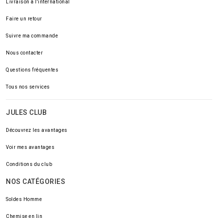
Livraison à l'international
Faire un retour
Suivre ma commande
Nous contacter
Questions fréquentes
Tous nos services
JULES CLUB
Découvrez les avantages
Voir mes avantages
Conditions du club
NOS CATÉGORIES
Soldes Homme
Chemise en lin