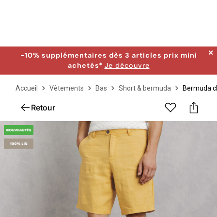
✕
-10% supplémentaires dès 3 articles prix mini
achetés*
Je découvre
Accueil
Vêtements
Bas
Short & bermuda
Bermuda ch
Retour