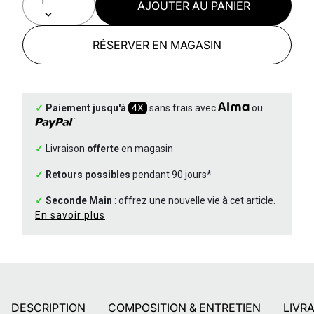
AJOUTER AU PANIER
RÉSERVER EN MAGASIN
✓
Paiement jusqu'à
4X
sans frais avec
ou
✓
Livraison
offerte
en magasin
✓
Retours possibles
pendant 90 jours*
✓
Seconde Main
: offrez une nouvelle vie à cet article.
En savoir plus
DESCRIPTION
COMPOSITION & ENTRETIEN
LIVR