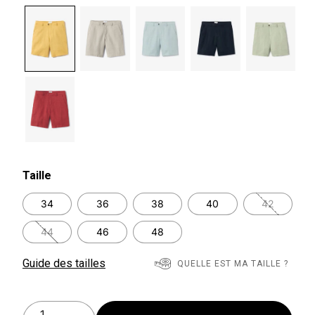
selected
Taille
34
36
38
40
42
44
46
48
Guide des tailles
QUELLE EST MA TAILLE ?