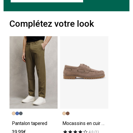
Complétez votre look
Pantalon tapered
Mocassins en cuir semelle crantée
39.99€
4.0 (1)