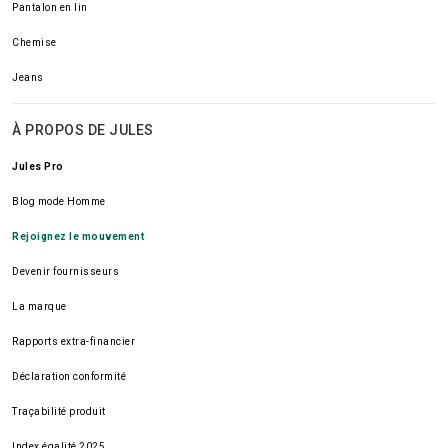
Pantalon en lin
Chemise
Jeans
À PROPOS DE JULES
Jules Pro
Blog mode Homme
Rejoignez le mouvement
Devenir fournisseurs
La marque
Rapports extra-financier
Déclaration conformité
Traçabilité produit
Index égalité 2025