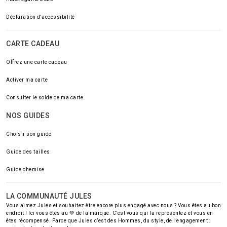
Déclaration d'accessibilité
CARTE CADEAU
Offrez une carte cadeau
Activer ma carte
Consulter le solde de ma carte
NOS GUIDES
Choisir son guide
Guide des tailles
Guide chemise
LA COMMUNAUTÉ JULES
Vous aimez Jules et souhaitez être encore plus engagé avec nous ? Vous êtes au bon
endroit ! Ici vous êtes au 💚 de la marque. C’est vous qui la représentez et vous en
êtes récompensé. Parce que Jules c’est des Hommes, du style, de l’engagement ;