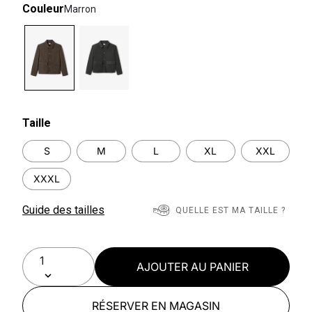
Couleur
Marron
selected
Taille
S
M
L
XL
XXL
XXXL
Guide des tailles
QUELLE EST MA TAILLE ?
AJOUTER AU PANIER
RÉSERVER EN MAGASIN