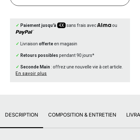
✓
Paiement jusqu'à
4X
sans frais avec
ou
✓
Livraison
offerte
en magasin
✓
Retours possibles
pendant 90 jours*
✓
Seconde Main
: offrez une nouvelle vie à cet article.
En savoir plus
DESCRIPTION
COMPOSITION & ENTRETIEN
LIVR