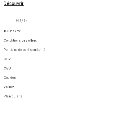
Découvrir
FR/fr
#Julesxme
Conditions des offres
Politique de confidentialité
CGV
CGU
Cookies
Valiuz
Plan du site