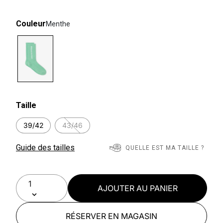
Couleur
Menthe
selected
Taille
39/42
43/46
Guide des tailles
QUELLE EST MA TAILLE ?
AJOUTER AU PANIER
RÉSERVER EN MAGASIN