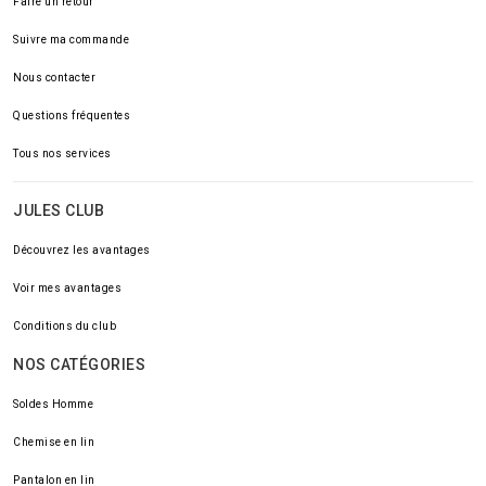
Faire un retour
Suivre ma commande
Nous contacter
Questions fréquentes
Tous nos services
JULES CLUB
Découvrez les avantages
Voir mes avantages
Conditions du club
NOS CATÉGORIES
Soldes Homme
Chemise en lin
Pantalon en lin