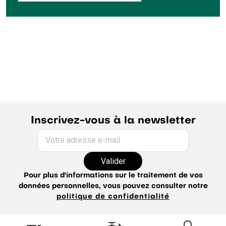
Inscrivez-vous à la newsletter
Votre adresse e-mail
Valider
Pour plus d'informations sur le traitement de vos
données personnelles, vous pouvez consulter notre
politique de confidentialité