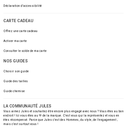
Déclaration d'accessibilité
CARTE CADEAU
Offrez une carte cadeau
Activer ma carte
Consulter le solde de ma carte
NOS GUIDES
Choisir son guide
Guide des tailles
Guide chemise
LA COMMUNAUTÉ JULES
Vous aimez Jules et souhaitez être encore plus engagé avec nous ? Vous êtes au bon
endroit ! Ici vous êtes au 💚 de la marque. C’est vous qui la représentez et vous en
êtes récompensé. Parce que Jules c’est des Hommes, du style, de l’engagement ;
mais c’est surtout vous !