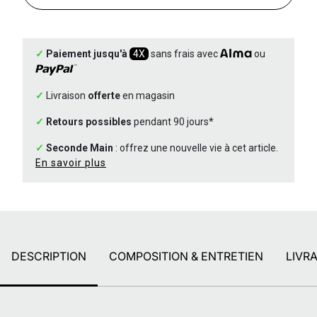
✓
Paiement jusqu'à
4X
sans frais avec
ou
✓
Livraison
offerte
en magasin
✓
Retours possibles
pendant 90 jours*
✓
Seconde Main
: offrez une nouvelle vie à cet article.
En savoir plus
DESCRIPTION
COMPOSITION & ENTRETIEN
LIVR