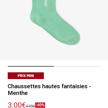
Chaussettes hautes fantaisies -
Menthe
3.00€
-40%
4.99€