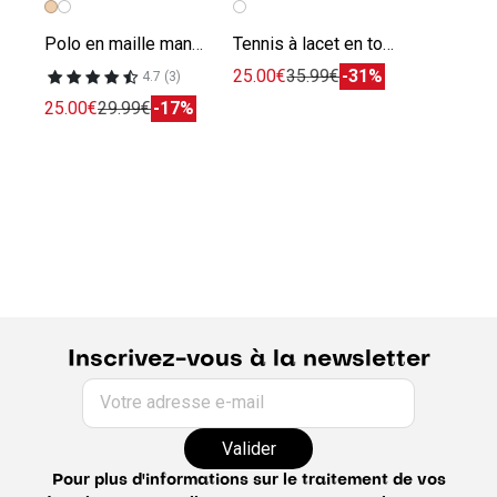
Polo en maille manches courtes rayé
Tennis à lacet en toile
25.00€
35.99€
-31%
4.7 (3)
25.00€
29.99€
-17%
Inscrivez-vous à la newsletter
Votre adresse e-mail
Valider
Pour plus d'informations sur le traitement de vos