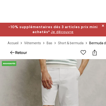
✕
-10% supplémentaires dès 3 articles prix mini
achetés*
Je découvre
Accueil
Vêtements
Bas
Short & bermuda
Bermuda ch
Retour