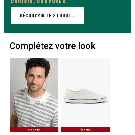
CHOISIR, COMPOSER.
DÉCOUVRIR LE STUDIO
Complétez votre look