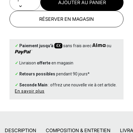
AJOUTER AU PANIER
RÉSERVER EN MAGASIN
✓
Paiement jusqu'à
4X
sans frais avec
ou
✓
Livraison
offerte
en magasin
✓
Retours possibles
pendant 90 jours*
✓
Seconde Main
: offrez une nouvelle vie à cet article.
En savoir plus
DESCRIPTION
COMPOSITION & ENTRETIEN
LIVR