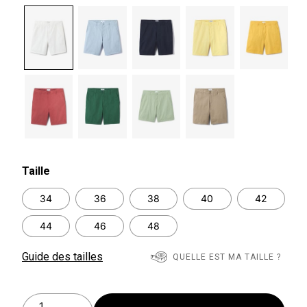
selected
Taille
34
36
38
40
42
44
46
48
Guide des tailles
QUELLE EST MA TAILLE ?